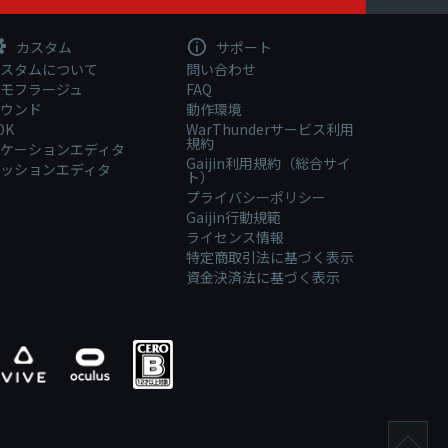
カスタム
サポート
スタムについて
問い合わせ
モフラージュ
FAQ
ウンド
動作環境
DK
WarThunderサービス利用
規約
ケーションエディタ
Gaijin利用規約（総合サイ
ッションエディタ
ト）
プライバシーポリシー
Gaijin行動規範
ライセンス情報
特定商取引法に基づく表示
資金決済法に基づく表示