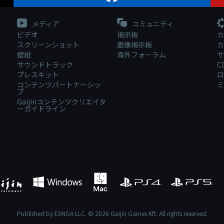
メディア
コミュニティ
ビデオ
掲示板
カ
スクリーンショット
画像掲示板
カ
壁紙
海外フォーラム
サ
サウンドトラック
C
プレスキット
ロ
コンテンツパートナーシッ
ミ
プ
Gaijinコンテンツクリエイタ
ーガイドライン
Published by EXNOA LLC. © 2026 Gaijin Games Kft. All rights reserved.