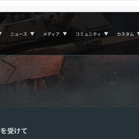
▼
▼
▼
▼
ニュース
メディア
コミュニティ
カスタム
スを受けて