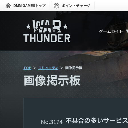
DMM GAMES
トップ
ポイントチャージ
ゲームガイド
TOP
コミュニティ
画像掲示板
画像掲示板
不具合の多いサービ
3174