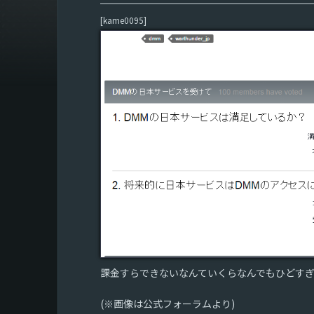
[kame0095]
課金すらできないなんていくらなんでもひどすぎや
(※画像は公式フォーラムより)