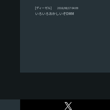
[ディーゼル]
2016/08/17 04:09
いろいろおかしいぞDMM