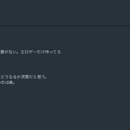
必要がない。エロゲーだけ作ってろ
後どうなるか次第だと思う。
いのは楽。