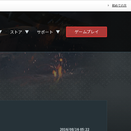
初めての方
ゲームプレイ
▼
▼
▼
ストア
サポート
2016/08/16 05:22