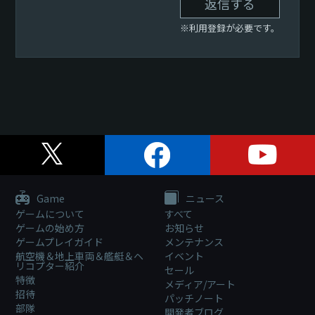
返信する
※利用登録が必要です。
Game
ニュース
ゲームについて
すべて
ゲームの始め方
お知らせ
ゲームプレイガイド
メンテナンス
航空機＆地上車両＆艦艇＆ヘ
イベント
リコプター紹介
セール
特徴
メディア/アート
招待
パッチノート
部隊
開発者ブログ