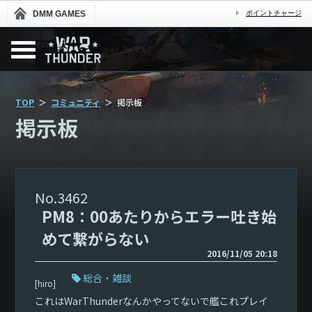
DMM GAMES
ポイントチャージ
TOP
コミュニティ
掲示板
掲示板
3462
PM8：00あたりからエラー吐き始
めて繋がらない
2016/11/05 20:18
総合・雑談
[hiro]
これはWarThunderなんかやってないで艦これプレイ