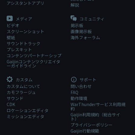
アシスタントアプリ
解説
メディア
コミュニティ
ビデオ
掲示板
スクリーンショット
画像掲示板
壁紙
海外フォーラム
サウンドトラック
プレスキット
コンテンツパートナーシップ
Gaijinコンテンツクリエイタ
ーガイドライン
カスタム
サポート
カスタムについて
問い合わせ
カモフラージュ
FAQ
サウンド
動作環境
CDK
WarThunderサービス利用規
約
ロケーションエディタ
Gaijin利用規約（総合サイ
ミッションエディタ
ト）
プライバシーポリシー
Gaijin行動規範