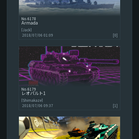
6178
Armada
[Jack]
2018/07/06 01:09
[0]
6179
レオパルト1
[Shimakaze]
2018/07/06 09:37
[1]