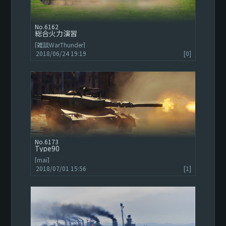
6162
総合火力演習
[雑談WarThunder]
2018/06/24 19:19
[0]
6173
Type90
[mai]
2018/07/01 15:56
[1]