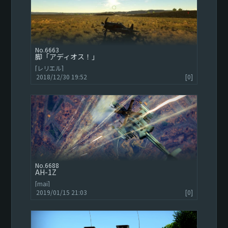
6663
脚「アディオス！」
[レリエル]
2018/12/30 19:52
[0]
6688
AH-1Z
[mai]
2019/01/15 21:03
[0]