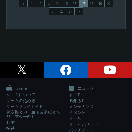
«
1
2
...
14
15
16
17
18
19
20
...
26
27
»
Game
ニュース
ゲームについて
すべて
ゲームの始め方
お知らせ
ゲームプレイガイド
メンテナンス
航空機＆地上車両＆艦艇＆ヘ
イベント
リコプター紹介
セール
特徴
メディア/アート
招待
パッチノート