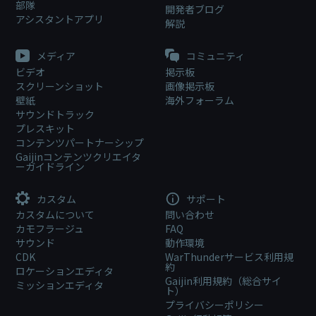
部隊
開発者ブログ
アシスタントアプリ
解説
メディア
コミュニティ
ビデオ
掲示板
スクリーンショット
画像掲示板
壁紙
海外フォーラム
サウンドトラック
プレスキット
コンテンツパートナーシップ
Gaijinコンテンツクリエイタ
ーガイドライン
カスタム
サポート
カスタムについて
問い合わせ
カモフラージュ
FAQ
サウンド
動作環境
CDK
WarThunderサービス利用規
約
ロケーションエディタ
Gaijin利用規約（総合サイ
ミッションエディタ
ト）
プライバシーポリシー