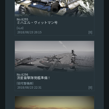
6295
ミハエル・ヴィットマン号
[んn]
2018/08/23 20:15
[0]
6296
流星雷撃隊発艦準備！
[自宅警備員]
2018/08/23 22:31
[0]