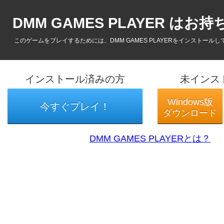
DMM GAMES PLAYER はお
このゲームをプレイするためには、DMM GAMES PLAYERをインストール
インストール済みの方
未インス
Windows版
今すぐプレイ！
ダウンロード
DMM GAMES PLAYERとは？