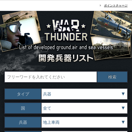
ポイントチャージ
タイプ
国
兵器