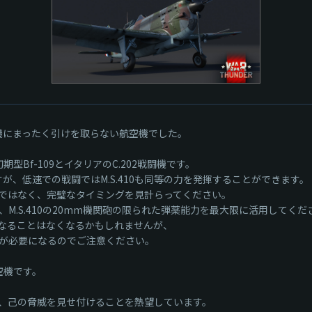
闘機にまったく引けを取らない航空機でした。
型Bf-109とイタリアのC.202戦闘機です。
すが、低速での戦闘ではM.S.410も同等の力を発揮することができます。
ではなく、完璧なタイミングを見計らってください。
.S.410の20mm機関砲の限られた弾薬能力を最大限に活用してくだ
なることはなくなるかもしれませんが、
が必要になるのでご注意ください。
空機です。
、己の脅威を見せ付けることを熱望しています。