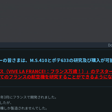
Do
の皆さまは、M.S.410とポテ633の研究及び購入が
（VIVE LA FRANCE!：フランス万歳！）」のテス
てのフランスの航空機を研究することができるように
1940年3月にフランスで開発されました。
したが、
空機しか製造されませんでした。