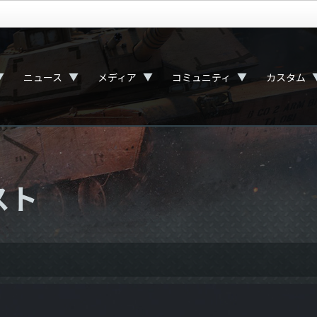
▼
▼
▼
▼
ニュース
メディア
コミュニティ
カスタム
スト