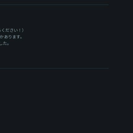
ちください！）
つかあります。
ました。