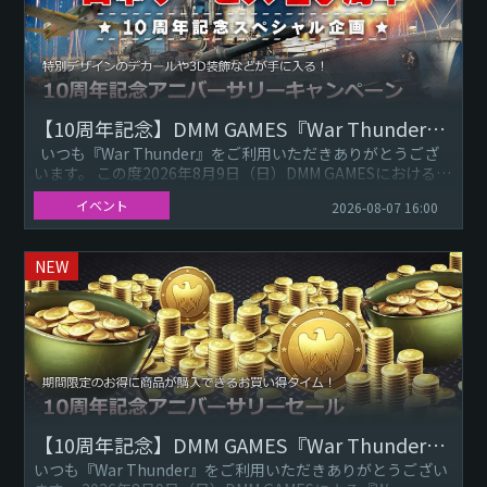
【10周年記念】DMM GAMES『War Thunder』日本サービス開始アニバーサリーキャンペーン
いつも『War Thunder』をご利用いただきありがとうござ
います。 この度2026年8月9日（日）DMM GAMESにおける
『War Thund
イベント
2026-08-07 16:00
NEW
【10周年記念】DMM GAMES『War Thunder』日本サービス開始アニバーサリーセール
いつも『War Thunder』をご利用いただきありがとうござい