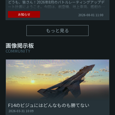
どうも、皆さん！2026年8月のバトルレーティングアップデ
ート計画にようこそ。今回は、航空機、地上車両、艦艇の
BR（バトルレーティング）の変更を実施予定です
お知らせ
2026-08-01 11:00
もっと見る
画像掲示板
COMMUNITY
F14のビジュにはどんなものも勝てない
2026-03-31 10:09