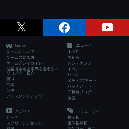
Game
ニュース
ゲームについて
すべて
ゲームの始め方
お知らせ
ゲームプレイガイド
メンテナンス
航空機＆地上車両＆艦艇＆ヘ
イベント
リコプター紹介
セール
特徴
メディア/アート
招待
パッチノート
部隊
開発者ブログ
アシスタントアプリ
解説
メディア
コミュニティ
ビデオ
掲示板
スクリーンショット
画像掲示板
壁紙
海外フォーラム