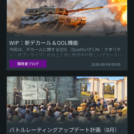
WIP：新デカール＆QOL機能
今回は、デカールに関するQOL（Quality Of Life：クオリテ
ィ・オブ・ライフ）の向上と共に制作中の新しいデカールを
いくつか紹介したいと思います。デカ
開発者ブログ
2026-08-04 09:00
バトルレーティングアップデート計画（8月）