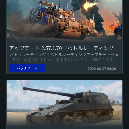
アップデート 2.57.1.70（バトルレーティングアップデート）
バトルレーティング・バトルレーティングアップデート計画
（8月）を適用しました。地上車両・シミター Mk.2：車両重
量を13トンから12.26トンに修
パッチノート
2026-08-07 09:30