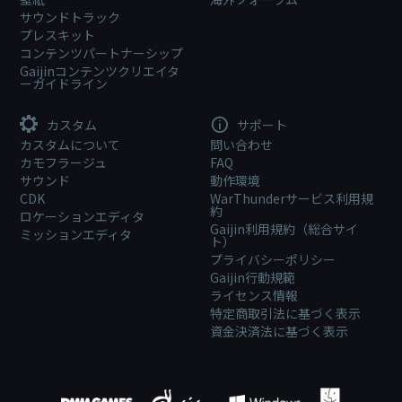
サウンドトラック
プレスキット
コンテンツパートナーシップ
Gaijinコンテンツクリエイタ
ーガイドライン
カスタム
サポート
カスタムについて
問い合わせ
カモフラージュ
FAQ
サウンド
動作環境
CDK
WarThunderサービス利用規
約
ロケーションエディタ
Gaijin利用規約（総合サイ
ミッションエディタ
ト）
プライバシーポリシー
Gaijin行動規範
ライセンス情報
特定商取引法に基づく表示
資金決済法に基づく表示