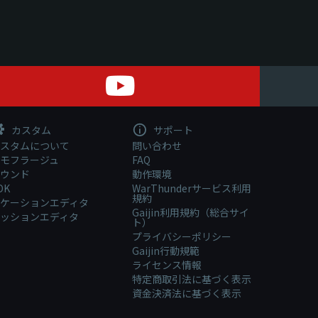
カスタム
サポート
スタムについて
問い合わせ
モフラージュ
FAQ
ウンド
動作環境
DK
WarThunderサービス利用
規約
ケーションエディタ
Gaijin利用規約（総合サイ
ッションエディタ
ト）
プライバシーポリシー
Gaijin行動規範
ライセンス情報
特定商取引法に基づく表示
資金決済法に基づく表示