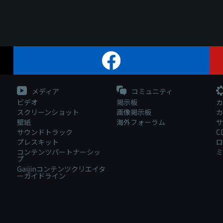
メディア
コミュニティ
ビデオ
掲示板
カ
スクリーンショット
画像掲示板
カ
壁紙
海外フォーラム
サ
サウンドトラック
C
プレスキット
ロ
コンテンツパートナーシッ
ミ
プ
Gaijinコンテンツクリエイタ
ーガイドライン