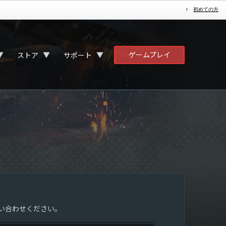
初めての方
ゲームプレイ
▼
▼
▼
ストア
サポート
い合わせください。