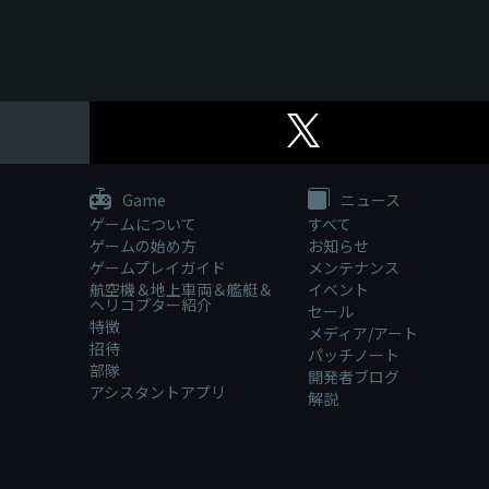
Game
ニュース
ゲームについて
すべて
ゲームの始め方
お知らせ
ゲームプレイガイド
メンテナンス
航空機＆地上車両＆艦艇＆
イベント
ヘリコプター紹介
セール
特徴
メディア/アート
招待
パッチノート
部隊
開発者ブログ
アシスタントアプリ
解説