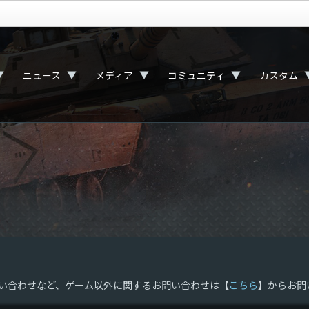
▼
▼
▼
▼
ニュース
メディア
コミュニティ
カスタム
問い合わせなど、ゲーム以外に関するお問い合わせは【
こちら
】からお問