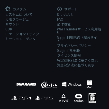
カスタム
サポート
カスタムについて
問い合わせ
カモフラージュ
FAQ
サウンド
動作環境
CDK
WarThunderサービス利用規
約
ロケーションエディタ
Gaijin利用規約（総合サイ
ミッションエディタ
ト）
プライバシーポリシー
Gaijin行動規範
ライセンス情報
特定商取引法に基づく表示
資金決済法に基づく表示