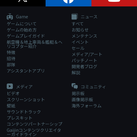
Game
ニュース
ゲームについて
すべて
ゲームの始め方
お知らせ
ゲームプレイガイド
メンテナンス
航空機＆地上車両＆艦艇＆ヘ
イベント
リコプター紹介
セール
特徴
メディア/アート
招待
パッチノート
部隊
開発者ブログ
アシスタントアプリ
解説
メディア
コミュニティ
ビデオ
掲示板
スクリーンショット
画像掲示板
壁紙
海外フォーラム
サウンドトラック
プレスキット
コンテンツパートナーシップ
Gaijinコンテンツクリエイタ
ーガイドライン