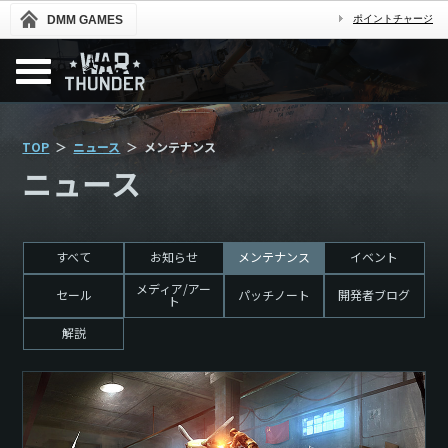
DMM GAMES
ポイントチャージ
TOP
ニュース
メンテナンス
ニュース
すべて
お知らせ
メンテナンス
イベント
メディア/アー
セール
パッチノート
開発者ブログ
ト
解説