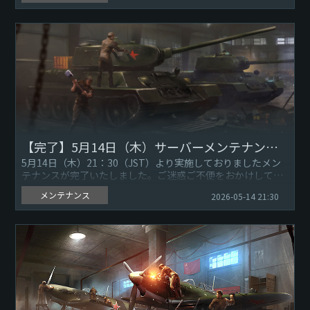
【完了】5月14日（木）サーバーメンテナンスのお知らせ
5月14日（木）21：30（JST）より実施しておりましたメン
テナンスが完了いたしました。ご迷惑ご不便をおかけして申
し訳ありません。引き続き『War Thunder』をよろしくお
メンテナンス
2026-05-14 21:30
願...