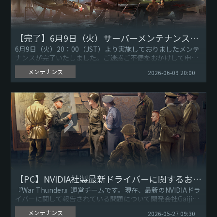
【完了】6月9日（火）サーバーメンテナンスのお知らせ
6月9日（火）20：00（JST）より実施しておりましたメンテ
ナンスが完了いたしました。ご迷惑ご不便をおかけして申し
訳ありません。引き続き『War Thunder』をよろしくお願
メンテナンス
2026-06-09 20:00
い...
【PC】NVIDIA社製最新ドライバーに関するお知らせ
『War Thunder』運営チームです。現在、最新のNVIDIAドラ
イバーに関して報告されている問題について開発会社Gaijin
Entertainmentが問題の解決に取り組ん...
メンテナンス
2026-05-27 09:30