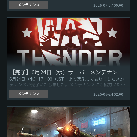
り実施しておりましたメンテナンスが完了いたしました。メ
メンテナンス
2026-07-07 09:00
ンテナンスにご協力いただきありがとうございました。
...
【完了】6月24日（水）サーバーメンテナンスのお知らせ
6月24日（水）17：00（JST）より実施しておりましたメン
テナンスが完了いたしました。メンテナンスにご協力いただ
きありがとうございました。『War Thunder』ゲームサー
メンテナンス
2026-06-24 02:00
バ...