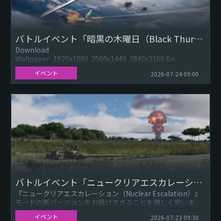
バトルイベント「暗黒の木曜日（Black Thursday）」
Download
Wallpaper: 1920x1080 2560x1440 3840x2160 &n...
イベント
2026-07-24 09:00
バトルイベント「ニュークリアエスカレーション（Nuclear Escalation）」
『ニュークリアエスカレーション（Nuclear Escalation）』
モードの新バージョンをお届けできることを嬉しく思いま
す！ 7月22日（水）22：00（JST）から7月28日...
イベント
2026-07-23 09:30