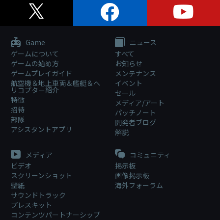
Game
ニュース
ゲームについて
すべて
ゲームの始め方
お知らせ
ゲームプレイガイド
メンテナンス
航空機＆地上車両＆艦艇＆ヘ
イベント
リコプター紹介
セール
特徴
メディア/アート
招待
パッチノート
部隊
開発者ブログ
アシスタントアプリ
解説
メディア
コミュニティ
ビデオ
掲示板
スクリーンショット
画像掲示板
壁紙
海外フォーラム
サウンドトラック
プレスキット
コンテンツパートナーシップ