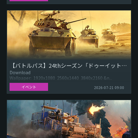
【バトルパス】24thシーズン「ドゥーイットユアセルフ（Do It Yourself）」&軍票ショップ
Download
Wallpaper: 1920x1080 2560x1440 3840x2160 &n...
イベント
2026-07-21 09:00