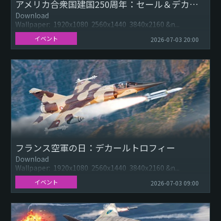
アメリカ合衆国建国250周年：セール＆デカール※7月4日 15:30更新
Download
Wallpaper: 1920x1080 2560x1440 3840x2160 &n...
イベント
2026-07-03 20:00
フランス空軍の日：デカールトロフィー
Download
Wallpaper: 1920x1080 2560x1440 3840x2160 &n...
イベント
2026-07-03 09:00