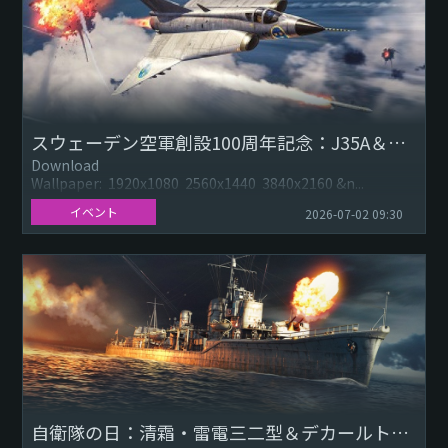
スウェーデン空軍創設100周年記念：J35A＆デカールトロフィー
Download
Wallpaper: 1920x1080 2560x1440 3840x2160 &n...
イベント
2026-07-02 09:30
自衛隊の日：清霜・雷電三二型＆デカールトロフィー