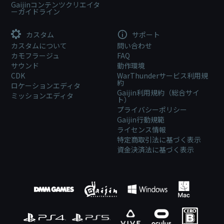
Gaijinコンテンツクリエイタ
ーガイドライン
カスタム
サポート
カスタムについて
問い合わせ
カモフラージュ
FAQ
サウンド
動作環境
CDK
WarThunderサービス利用規
約
ロケーションエディタ
Gaijin利用規約（総合サイ
ミッションエディタ
ト）
プライバシーポリシー
Gaijin行動規範
ライセンス情報
特定商取引法に基づく表示
資金決済法に基づく表示