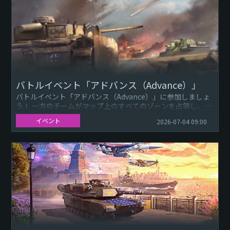
バトルイベント「アドバンス（Advance）」
バトルイベント「アドバンス（Advance）」に参加しましょ
う！ 一方のチームがマップ上のすべてのゾーンを占領し、も
う一方がそれを死守する非対称戦です。要所となるキャプチ
イベント
2026-07-04 09:00
ャーポイン...