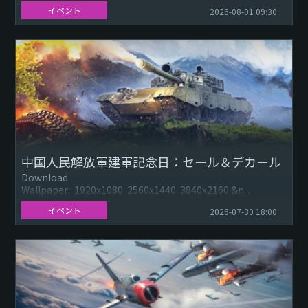
ドバックは全体的に好意的で、皆さまから「もっとやりた
イベント
2026-08-01 09:30
い」という声も多数い...
中国人民解放軍建軍記念日：セール＆デカール
Download
Wallpaper: 1920x1080 2560x1440 3840x2160 &n...
イベント
2026-07-30 18:00