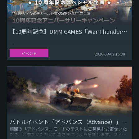
【10周年記念】DMM GAMES『War Thunder』日本サービス開始アニバーサリーキャンペーン
いつも『War Thunder』をご利用いただきありがとうござい
イベント
2026-08-07 16:00
ます。 この度2026年8月9日（日）DMM GAMESにおける
『War Thunder』日本サービス開...
バトルイベント「アドバンス（Advance）」：高BR再戦！
前回の「アドバンス」モードのテストにご意見をお寄せいた
だき、ご参加いただいた皆さまに心より感謝します。フィー