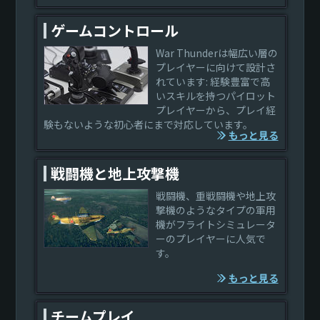
ゲームコントロール
War Thunderは幅広い層の
プレイヤーに向けて設計さ
れています: 経験豊富で高
いスキルを持つパイロット
プレイヤーから、プレイ経
験もないような初心者にまで対応しています。
もっと見る
戦闘機と地上攻撃機
戦闘機、重戦闘機や地上攻
撃機のようなタイプの軍用
機がフライトシミュレータ
ーのプレイヤーに人気で
す。
もっと見る
チームプレイ