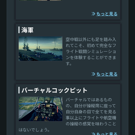
もっと見る
海軍
空中戦以外にも足を踏み入
れてこそ、初めて完全なフ
ライト戦闘シミュレーショ
ンを体験することができま
す。
もっと見る
バーチャルコックピット
バーチャルではあるもの
の、自分が操縦席に座って
自分自身の目で全てを見る
事以上にフライトや航空機
の操縦の感覚を味わうこと
はないでしょう。
もっと見る