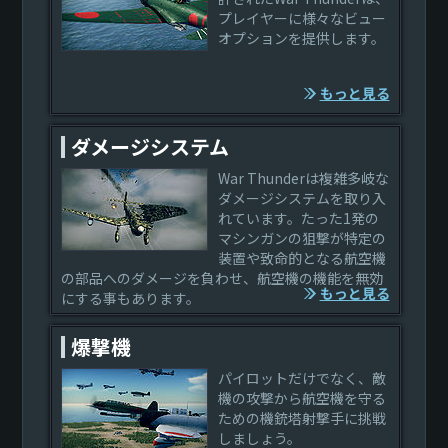
プレイヤーに様々なビュー
オプションを提供します。
もっと見る
ダメージシステム
War Thunderは複雑多岐な
ダメージシステムを取り入
れています。たった1発の
マシンガンの狙撃が特定の
装置や致命的となる航空機
の部品へのダメージを負わせ、航空機の機能を無効
もっと見る
にする事もあります。
爆撃機
パイロットだけでなく、敵
機の攻撃から航空機を守る
ための機銃塔射撃手に挑戦
しましょう。