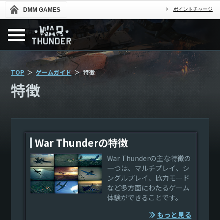
DMM GAMES
ポイントチャージ
TOP
ゲームガイド
特徴
特徴
War Thunderの特徴
War Thunderの主な特徴の
一つは、マルチプレイ、シ
ングルプレイ、協力モード
など多方面にわたるゲーム
体験ができることです。
もっと見る