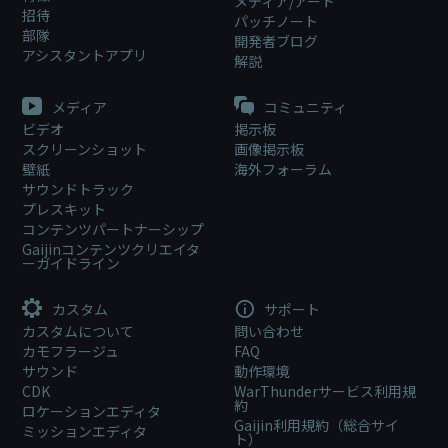
メディア/アート
招待
パッチノート
部隊
開発者ブログ
アシスタントアプリ
解説
メディア
コミュニティ
ビデオ
掲示板
スクリーンショット
画像掲示板
壁紙
海外フォーラム
サウンドトラック
プレスキット
コンテンツパートナーシップ
Gaijinコンテンツクリエイタ
ーガイドライン
カスタム
サポート
カスタムについて
問い合わせ
カモフラージュ
FAQ
サウンド
動作環境
CDK
WarThunderサービス利用規
約
ロケーションエディタ
Gaijin利用規約（総合サイ
ミッションエディタ
ト）