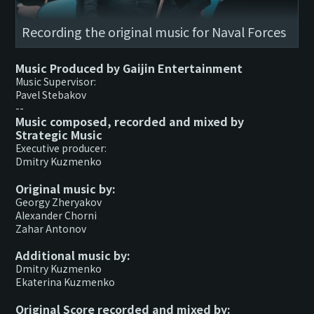
Recording the original music for Naval Forces
Music Produced by Gaijin Entertainment
Music Supervisor:
Pavel Stebakov
--
Music composed, recorded and mixed by
Strategic Music
Executive producer:
Dmitry Kuzmenko
Original music by:
Georgy Zheryakov
Alexander Chorni
Zahar Antonov
Additional music by:
Dmitry Kuzmenko
Ekaterina Kuzmenko
Original Score recorded and mixed by: