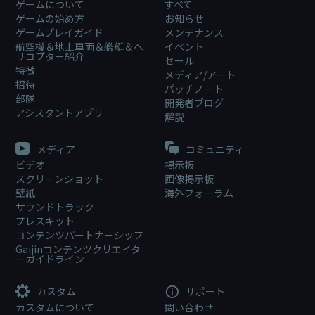
ゲームについて
すべて
ゲームの始め方
お知らせ
ゲームプレイガイド
メンテナンス
航空機＆地上車両＆艦艇＆ヘ
イベント
リコプター紹介
セール
特徴
メディア/アート
招待
パッチノート
部隊
開発者ブログ
アシスタントアプリ
解説
メディア
コミュニティ
ビデオ
掲示板
スクリーンショット
画像掲示板
壁紙
海外フォーラム
サウンドトラック
プレスキット
コンテンツパートナーシップ
Gaijinコンテンツクリエイタ
ーガイドライン
カスタム
サポート
カスタムについて
問い合わせ