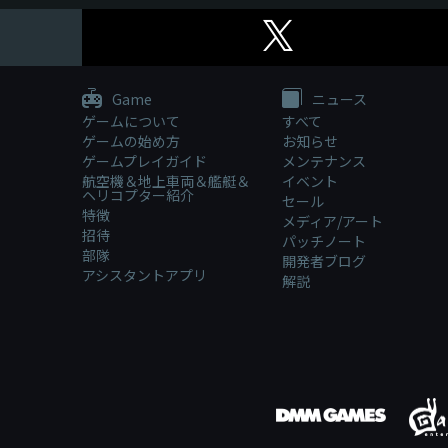
Game
ニュース
ゲームについて
すべて
ゲームの始め方
お知らせ
ゲームプレイガイド
メンテナンス
航空機＆地上車両＆艦艇＆
イベント
ヘリコプター紹介
セール
特徴
メディア/アート
招待
パッチノート
部隊
開発者ブログ
アシスタントアプリ
解説