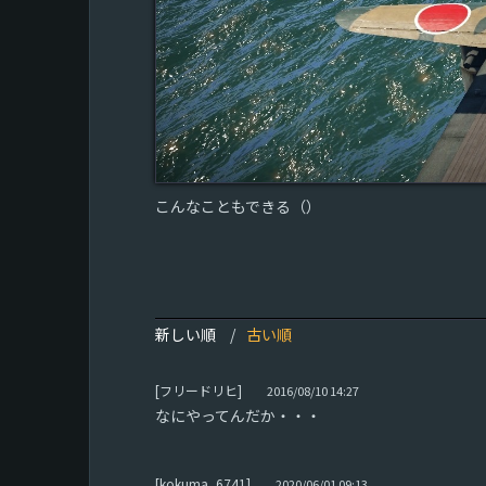
こんなこともできる（）
新しい順
古い順
[フリードリヒ]
2016/08/10 14:27
なにやってんだか・・・
[kokuma_6741]
2020/06/01 09:13