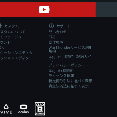
カスタム
サポート
スタムについて
問い合わせ
モフラージュ
FAQ
ウンド
動作環境
DK
WarThunderサービス利用
規約
ケーションエディタ
Gaijin利用規約（総合サイ
ッションエディタ
ト）
プライバシーポリシー
Gaijin行動規範
ライセンス情報
特定商取引法に基づく表示
資金決済法に基づく表示