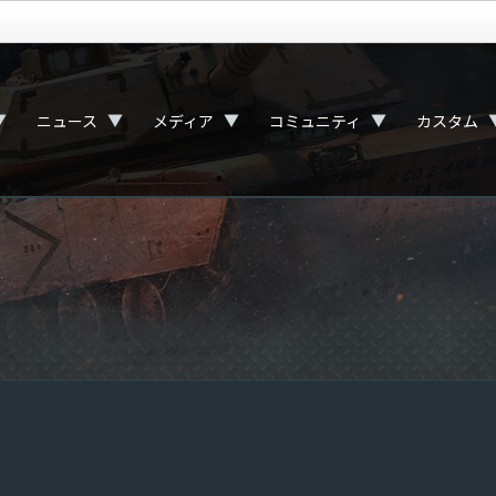
▼
▼
▼
▼
ニュース
メディア
コミュニティ
カスタム