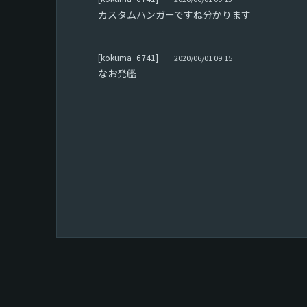
カスタムハンガーですね分かります
[kokuma_6741]
2020/06/01 09:15
なお発艦