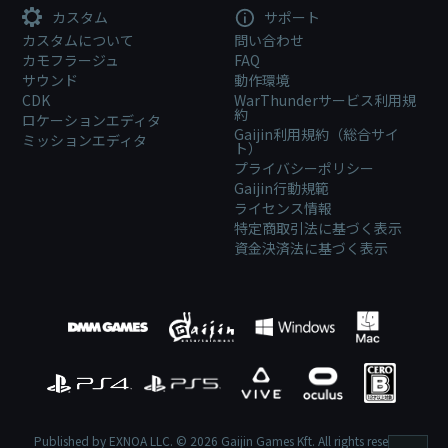
カスタム
サポート
カスタムについて
問い合わせ
カモフラージュ
FAQ
サウンド
動作環境
CDK
WarThunderサービス利用規
約
ロケーションエディタ
Gaijin利用規約（総合サイ
ミッションエディタ
ト）
プライバシーポリシー
Gaijin行動規範
ライセンス情報
特定商取引法に基づく表示
資金決済法に基づく表示
Published by EXNOA LLC. © 2026 Gaijin Games Kft. All rights reserved.