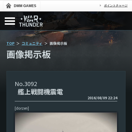
DMM GAMES
ポイントチャージ
TOP
コミュニティ
画像掲示板
画像掲示板
3092
艦上戦闘機震電
2016/08/09 22:24
[dorzen]