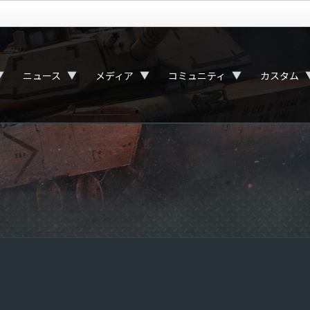
▼
▼
▼
▼
ニュース
メディア
コミュニティ
カスタム
く