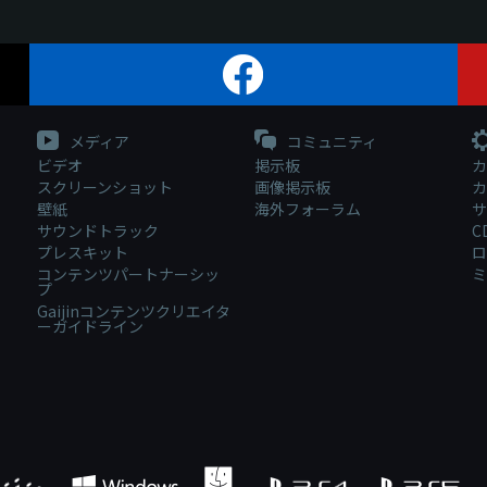
メディア
コミュニティ
ビデオ
掲示板
カ
スクリーンショット
画像掲示板
カ
壁紙
海外フォーラム
サ
サウンドトラック
C
プレスキット
ロ
コンテンツパートナーシッ
ミ
プ
Gaijinコンテンツクリエイタ
ーガイドライン