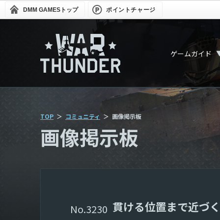
DMM GAMES
トップ
ポイントチャージ
ゲームガイド
TOP
コミュニティ
画像掲示板
画像掲示板
貫ける位置まで近づ
3230