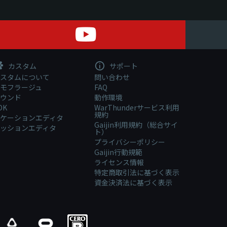
カスタム
サポート
スタムについて
問い合わせ
モフラージュ
FAQ
ウンド
動作環境
DK
WarThunderサービス利用
規約
ケーションエディタ
Gaijin利用規約（総合サイ
ッションエディタ
ト）
プライバシーポリシー
Gaijin行動規範
ライセンス情報
特定商取引法に基づく表示
資金決済法に基づく表示