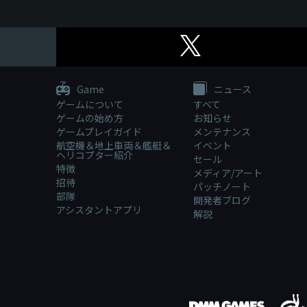
Game
ニュース
ゲームについて
すべて
ゲームの始め方
お知らせ
ゲームプレイガイド
メンテナンス
航空機＆地上車両＆艦艇＆
イベント
ヘリコプター紹介
セール
特徴
メディア/アート
招待
パッチノート
部隊
開発者ブログ
アシスタントアプリ
解説