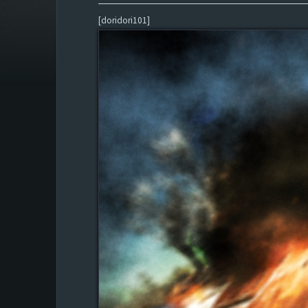
[doridori101]