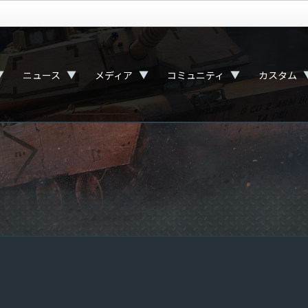
▼
▼
▼
▼
ニュース
メディア
コミュニティ
カスタム