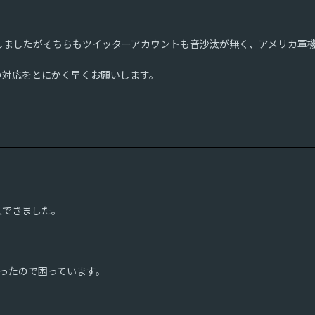
しましたがそちらもツイッターアカウントも音沙汰が無く、アメリカ軍
の対応をとにかく早くお願いします。
入できました。
だったので困っています。