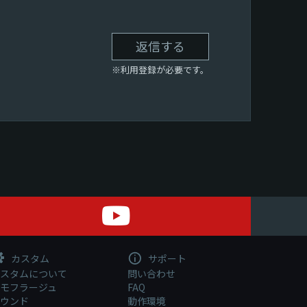
返信する
※利用登録が必要です。
カスタム
サポート
スタムについて
問い合わせ
モフラージュ
FAQ
ウンド
動作環境