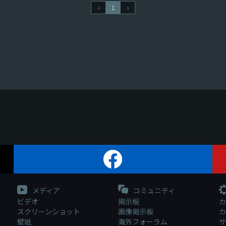
«
1
»
メディア
コミュニティ
ビデオ
掲示板
カ
スクリーンショット
画像掲示板
カ
壁紙
海外フォーラム
サ