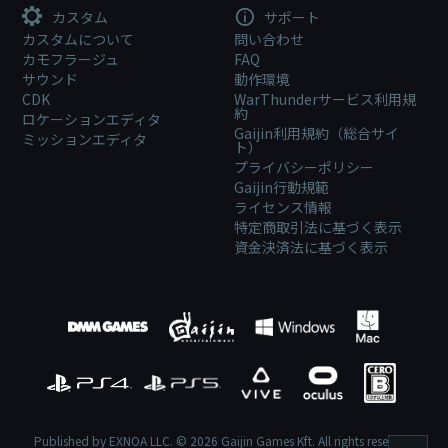
カスタム
サポート
カスタムについて
問い合わせ
カモフラージュ
FAQ
サウンド
動作環境
CDK
WarThunderサービス利用規
約
ロケーションエディタ
Gaijin利用規約（総合サイ
ミッションエディタ
ト）
プライバシーポリシー
Gaijin行動規範
ライセンス情報
特定商取引法に基づく表示
資金決済法に基づく表示
Published by EXNOA LLC. © 2026 Gaijin Games Kft. All rights reserved.