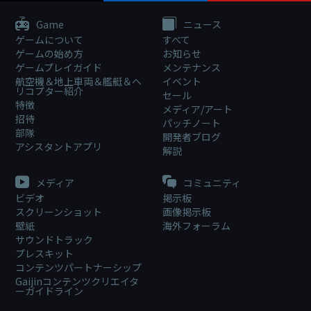
Game
ニュース
ゲームについて
すべて
ゲームの始め方
お知らせ
ゲームプレイガイド
メンテナンス
航空機＆地上車両＆艦艇＆ヘ
イベント
リコプター紹介
セール
特徴
メディア/アート
招待
パッチノート
部隊
開発者ブログ
アシスタントアプリ
解説
メディア
コミュニティ
ビデオ
掲示板
スクリーンショット
画像掲示板
壁紙
海外フォーラム
サウンドトラック
プレスキット
コンテンツパートナーシップ
Gaijinコンテンツクリエイタ
ーガイドライン