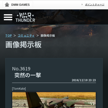
DMM GAMES
ポイントチャージ
TOP
コミュニティ
画像掲示板
画像掲示板
3619
突然の一撃
2016/12/18 23:23
[TomKate]