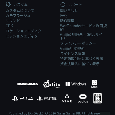
カスタム
サポート
カスタムについて
問い合わせ
カモフラージュ
FAQ
サウンド
動作環境
CDK
WarThunderサービス利用規
約
ロケーションエディタ
Gaijin利用規約（総合サイ
ミッションエディタ
ト）
プライバシーポリシー
Gaijin行動規範
ライセンス情報
特定商取引法に基づく表示
資金決済法に基づく表示
Published by EXNOA LLC. © 2026 Gaijin Games Kft. All rights reserved.