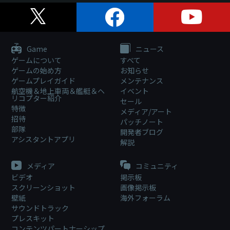
Game
ニュース
ゲームについて
すべて
ゲームの始め方
お知らせ
ゲームプレイガイド
メンテナンス
航空機＆地上車両＆艦艇＆ヘ
イベント
リコプター紹介
セール
特徴
メディア/アート
招待
パッチノート
部隊
開発者ブログ
アシスタントアプリ
解説
メディア
コミュニティ
ビデオ
掲示板
スクリーンショット
画像掲示板
壁紙
海外フォーラム
サウンドトラック
プレスキット
コンテンツパートナーシップ