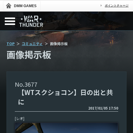
DMM GAMES
ポイントチャージ
TOP
コミュニティ
画像掲示板
画像掲示板
3677
【WTスクショコン】日の出と共
に
2017/01/05 17:50
[レオ]