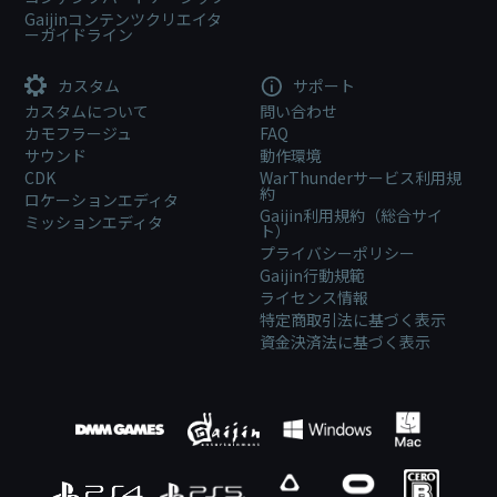
Gaijinコンテンツクリエイタ
ーガイドライン
カスタム
サポート
カスタムについて
問い合わせ
カモフラージュ
FAQ
サウンド
動作環境
CDK
WarThunderサービス利用規
約
ロケーションエディタ
Gaijin利用規約（総合サイ
ミッションエディタ
ト）
プライバシーポリシー
Gaijin行動規範
ライセンス情報
特定商取引法に基づく表示
資金決済法に基づく表示