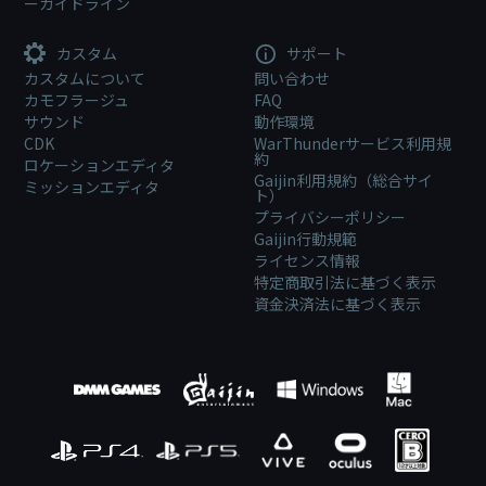
ーガイドライン
カスタム
サポート
カスタムについて
問い合わせ
カモフラージュ
FAQ
サウンド
動作環境
CDK
WarThunderサービス利用規
約
ロケーションエディタ
Gaijin利用規約（総合サイ
ミッションエディタ
ト）
プライバシーポリシー
Gaijin行動規範
ライセンス情報
特定商取引法に基づく表示
資金決済法に基づく表示