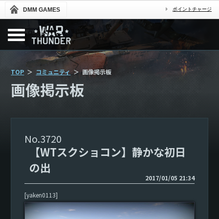
DMM GAMES
ポイントチャージ
TOP
コミュニティ
画像掲示板
画像掲示板
3720
【WTスクショコン】静かな初日
の出
2017/01/05 21:34
[yaken0113]