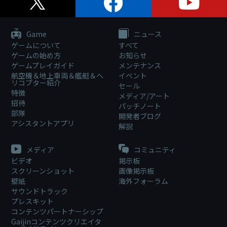
Game
ニュース
ゲームについて
すべて
ゲームの始め方
お知らせ
ゲームプレイガイド
メンテナンス
航空機＆地上車両＆艦艇＆ヘ
イベント
リコプター紹介
セール
特徴
メディア/アート
招待
パッチノート
部隊
開発者ブログ
アシスタントアプリ
解説
メディア
コミュニティ
ビデオ
掲示板
スクリーンショット
画像掲示板
壁紙
海外フォーラム
サウンドトラック
プレスキット
コンテンツパートナーシップ
Gaijinコンテンツクリエイタ