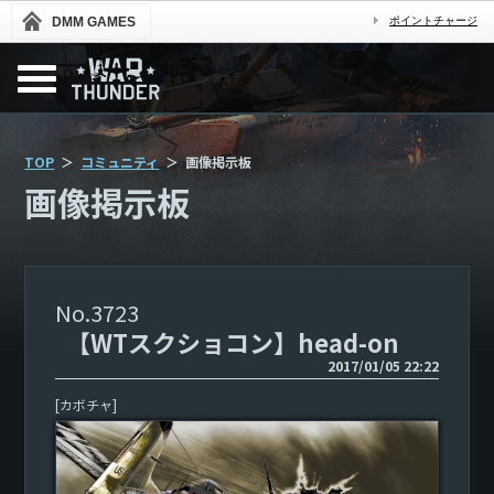
DMM GAMES
ポイントチャージ
TOP
コミュニティ
画像掲示板
画像掲示板
3723
【WTスクショコン】head-on
2017/01/05 22:22
[カボチャ]