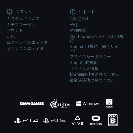
カスタム
サポート
カスタムについて
問い合わせ
カモフラージュ
FAQ
サウンド
動作環境
CDK
WarThunderサービス利用規
約
ロケーションエディタ
Gaijin利用規約（総合サイ
ミッションエディタ
ト）
プライバシーポリシー
Gaijin行動規範
ライセンス情報
特定商取引法に基づく表示
資金決済法に基づく表示