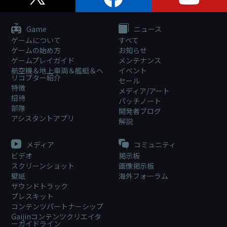
Game
ニュース
ゲームについて
すべて
ゲームの始め方
お知らせ
ゲームプレイガイド
メンテナンス
航空機＆地上車両＆艦艇＆ヘ
イベント
リコプター紹介
セール
特徴
メディア/アート
招待
パッチノート
部隊
開発者ブログ
アシスタントアプリ
解説
メディア
コミュニティ
ビデオ
掲示板
スクリーンショット
画像掲示板
壁紙
海外フォーラム
サウンドトラック
プレスキット
コンテンツパートナーシップ
Gaijinコンテンツクリエイタ
ーガイドライン