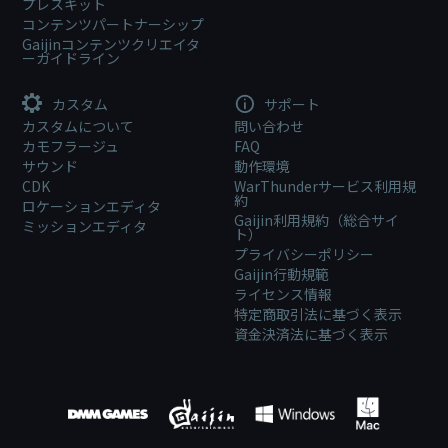
プレスキット
コンテンツパートナーシップ
Gaijinコンテンツクリエイタ
ーガイドライン
カスタム
サポート
カスタムについて
問い合わせ
カモフラージュ
FAQ
サウンド
動作環境
CDK
WarThunderサービス利用規
約
ロケーションエディタ
Gaijin利用規約（総合サイ
ミッションエディタ
ト）
プライバシーポリシー
Gaijin行動規範
ライセンス情報
特定商取引法に基づく表示
資金決済法に基づく表示