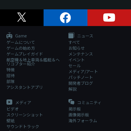
Game
ニュース
ゲームについて
すべて
ゲームの始め方
お知らせ
ゲームプレイガイド
メンテナンス
航空機＆地上車両＆艦艇＆ヘ
イベント
リコプター紹介
セール
特徴
メディア/アート
招待
パッチノート
部隊
開発者ブログ
アシスタントアプリ
解説
メディア
コミュニティ
ビデオ
掲示板
スクリーンショット
画像掲示板
壁紙
海外フォーラム
サウンドトラック