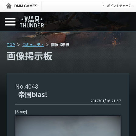
DMM GAMES
ポイントチャージ
TOP
コミュニティ
画像掲示板
画像掲示板
4048
帝国bias!
2017/01/16 21:57
[Spiny]