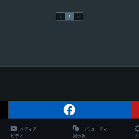
«
1
»
メディア
コミュニティ
ビデオ
掲示板
カ