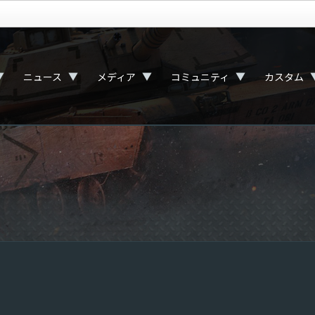
▼
▼
▼
▼
ニュース
メディア
コミュニティ
カスタム