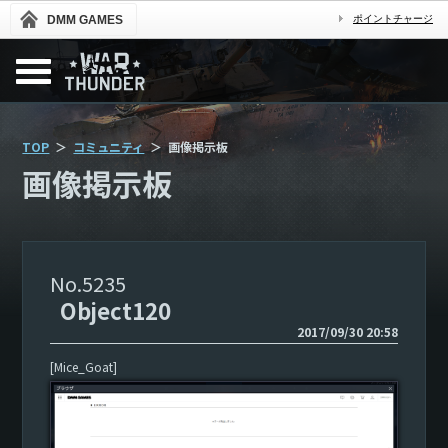
DMM GAMES
ポイントチャージ
TOP
コミュニティ
画像掲示板
画像掲示板
5235
Object120
2017/09/30 20:58
[Mice_Goat]