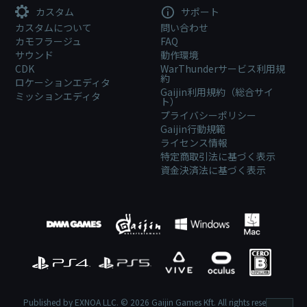
カスタム
サポート
カスタムについて
問い合わせ
カモフラージュ
FAQ
サウンド
動作環境
CDK
WarThunderサービス利用規
約
ロケーションエディタ
Gaijin利用規約（総合サイ
ミッションエディタ
ト）
プライバシーポリシー
Gaijin行動規範
ライセンス情報
特定商取引法に基づく表示
資金決済法に基づく表示
Published by EXNOA LLC. © 2026 Gaijin Games Kft. All rights reserved.