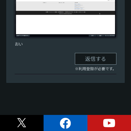
おい
返信する
※利用登録が必要です。