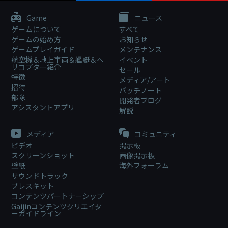
Game
ニュース
ゲームについて
すべて
ゲームの始め方
お知らせ
ゲームプレイガイド
メンテナンス
航空機＆地上車両＆艦艇＆ヘ
イベント
リコプター紹介
セール
特徴
メディア/アート
招待
パッチノート
部隊
開発者ブログ
アシスタントアプリ
解説
メディア
コミュニティ
ビデオ
掲示板
スクリーンショット
画像掲示板
壁紙
海外フォーラム
サウンドトラック
プレスキット
コンテンツパートナーシップ
Gaijinコンテンツクリエイタ
ーガイドライン