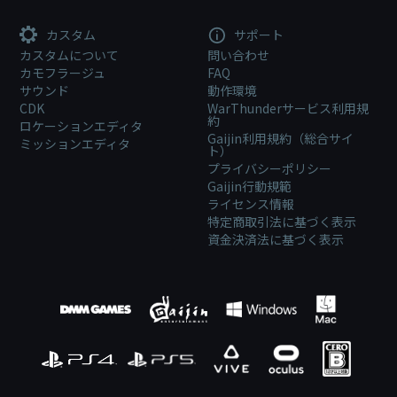
カスタム
サポート
カスタムについて
問い合わせ
カモフラージュ
FAQ
サウンド
動作環境
CDK
WarThunderサービス利用規
約
ロケーションエディタ
Gaijin利用規約（総合サイ
ミッションエディタ
ト）
プライバシーポリシー
Gaijin行動規範
ライセンス情報
特定商取引法に基づく表示
資金決済法に基づく表示