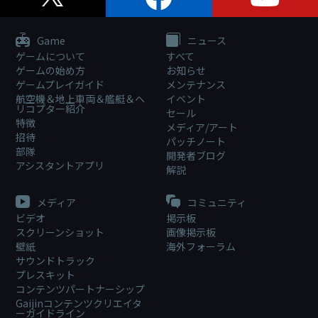
Game
ニュース
ゲームについて
すべて
ゲームの始め方
お知らせ
ゲームプレイガイド
メンテナンス
航空機＆地上車両＆艦艇＆ヘ
イベント
リコプター紹介
セール
特徴
メディア/アート
招待
パッチノート
部隊
開発者ブログ
アシスタントアプリ
解説
メディア
コミュニティ
ビデオ
掲示板
スクリーンショット
画像掲示板
壁紙
海外フォーラム
サウンドトラック
プレスキット
コンテンツパートナーシップ
Gaijinコンテンツクリエイタ
ーガイドライン