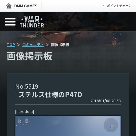
DMM GAMES
ポイントチャージ
TOP
コミュニティ
画像掲示板
画像掲示板
5519
ステルス仕様のP47D
2018/01/08 20:53
[nekodora]