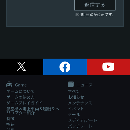
返信する
※利用登録が必要です。
Game
ニュース
ゲームについて
すべて
ゲームの始め方
お知らせ
ゲームプレイガイド
メンテナンス
航空機＆地上車両＆艦艇＆ヘ
イベント
リコプター紹介
セール
特徴
メディア/アート
招待
パッチノート
部隊