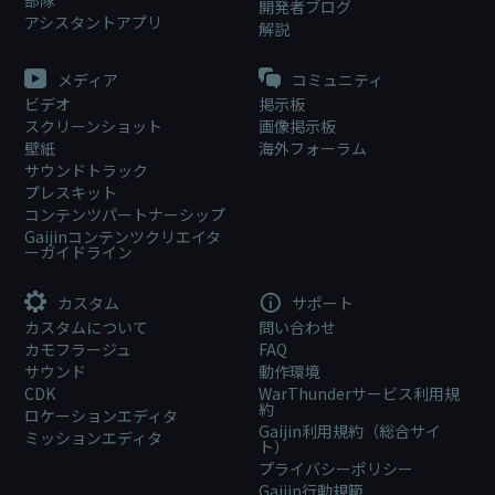
開発者ブログ
アシスタントアプリ
解説
メディア
コミュニティ
ビデオ
掲示板
スクリーンショット
画像掲示板
壁紙
海外フォーラム
サウンドトラック
プレスキット
コンテンツパートナーシップ
Gaijinコンテンツクリエイタ
ーガイドライン
カスタム
サポート
カスタムについて
問い合わせ
カモフラージュ
FAQ
サウンド
動作環境
CDK
WarThunderサービス利用規
約
ロケーションエディタ
Gaijin利用規約（総合サイ
ミッションエディタ
ト）
プライバシーポリシー
Gaijin行動規範