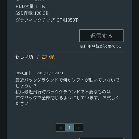
HDD容量: 1 TB
SSD容量: 120 GB
グラフィックチップ: GTX1050Ti
返信する
※利用登録が必要です。
新しい順
古い順
[osa_jp]
2018/09/08 20:31
最近バックグラウンドで何かソフトが動いていないで
しょうか？
私は最近飛行時バックグラウンドで不要なものは
右クリックで全部閉じるようにしています。お試しく
ださい
«
1
»