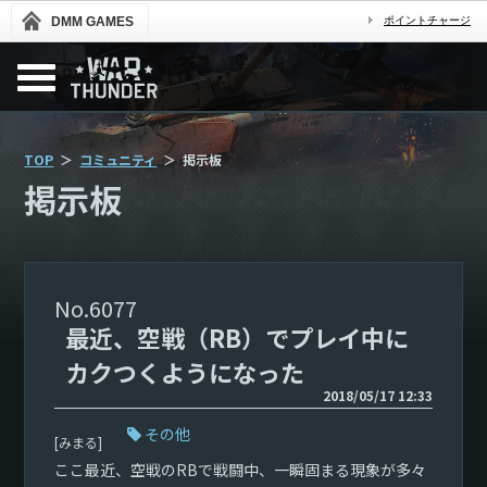
DMM GAMES
ポイントチャージ
TOP
コミュニティ
掲示板
掲示板
6077
最近、空戦（RB）でプレイ中に
カクつくようになった
2018/05/17 12:33
その他
[みまる]
ここ最近、空戦のRBで戦闘中、一瞬固まる現象が多々