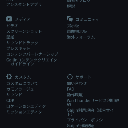
開発者ブログ
アシスタントアプリ
解説
メディア
コミュニティ
ビデオ
掲示板
スクリーンショット
画像掲示板
壁紙
海外フォーラム
サウンドトラック
プレスキット
コンテンツパートナーシップ
Gaijinコンテンツクリエイタ
ーガイドライン
カスタム
サポート
カスタムについて
問い合わせ
カモフラージュ
FAQ
サウンド
動作環境
CDK
WarThunderサービス利用規
約
ロケーションエディタ
Gaijin利用規約（総合サイ
ミッションエディタ
ト）
プライバシーポリシー
Gaijin行動規範