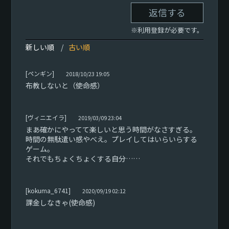
返信する
※利用登録が必要です。
新しい順
古い順
[ペンギン]
2018/10/23 19:05
布教しないと（使命感）
[ヴィニエイラ]
2019/03/09 23:04
まあ確かにやってて楽しいと思う時間がなさすぎる。
時間の無駄遣い感やべえ。プレイしてはいらいらする
ゲーム。
それでもちょくちょくする自分……
[kokuma_6741]
2020/09/19 02:12
課金しなきゃ(使命感)