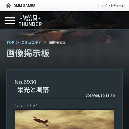
DMM GAMES
ポイントチャージ
TOP
コミュニティ
画像掲示板
画像掲示板
6930
栄光と凋落
2019/06/10 11:30
[フリードリヒ]