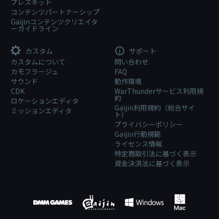
プレスキット
コンテンツパートナーシップ
Gaijinコンテンツクリエイタ
ーガイドライン
カスタム
サポート
カスタムについて
問い合わせ
カモフラージュ
FAQ
サウンド
動作環境
CDK
WarThunderサービス利用規
約
ロケーションエディタ
Gaijin利用規約（総合サイ
ミッションエディタ
ト）
プライバシーポリシー
Gaijin行動規範
ライセンス情報
特定商取引法に基づく表示
資金決済法に基づく表示