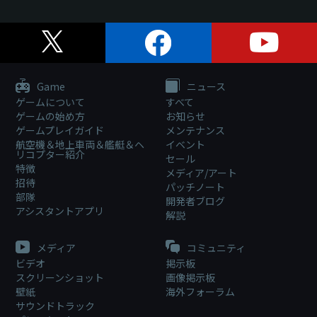
Game
ニュース
ゲームについて
すべて
ゲームの始め方
お知らせ
ゲームプレイガイド
メンテナンス
航空機＆地上車両＆艦艇＆ヘ
イベント
リコプター紹介
セール
特徴
メディア/アート
招待
パッチノート
部隊
開発者ブログ
アシスタントアプリ
解説
メディア
コミュニティ
ビデオ
掲示板
スクリーンショット
画像掲示板
壁紙
海外フォーラム
サウンドトラック