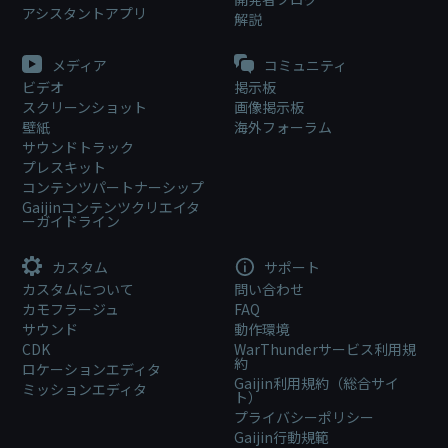
アシスタントアプリ
解説
メディア
コミュニティ
ビデオ
掲示板
スクリーンショット
画像掲示板
壁紙
海外フォーラム
サウンドトラック
プレスキット
コンテンツパートナーシップ
Gaijinコンテンツクリエイタ
ーガイドライン
カスタム
サポート
カスタムについて
問い合わせ
カモフラージュ
FAQ
サウンド
動作環境
CDK
WarThunderサービス利用規
約
ロケーションエディタ
Gaijin利用規約（総合サイ
ミッションエディタ
ト）
プライバシーポリシー
Gaijin行動規範