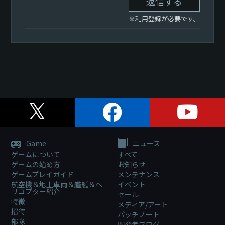
返信する
※利用登録が必要です。
Game
ニュース
ゲームについて
すべて
ゲームの始め方
お知らせ
ゲームプレイガイド
メンテナンス
航空機＆地上車両＆艦艇＆ヘ
イベント
リコプター紹介
セール
特徴
メディア/アート
招待
パッチノート
部隊
開発者ブログ