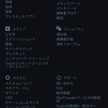
特徴
メディア/アート
招待
パッチノート
部隊
開発者ブログ
アシスタントアプリ
解説
メディア
コミュニティ
ビデオ
掲示板
スクリーンショット
画像掲示板
壁紙
海外フォーラム
サウンドトラック
プレスキット
コンテンツパートナーシップ
Gaijinコンテンツクリエイタ
ーガイドライン
カスタム
サポート
カスタムについて
問い合わせ
カモフラージュ
FAQ
サウンド
動作環境
CDK
WarThunderサービス利用規
約
ロケーションエディタ
Gaijin利用規約（総合サイ
ミッションエディタ