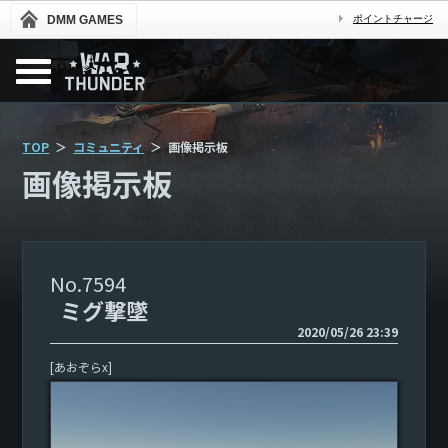
DMM GAMES
ポイントチャージ
TOP
コミュニティ
画像掲示板
画像掲示板
7594
ミグ撃墜
2020/05/26 23:39
[あおぞらx]