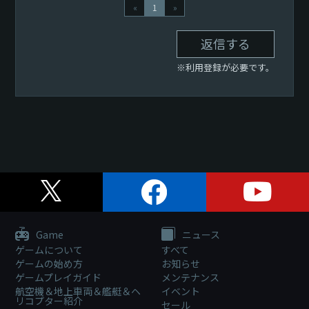
«
1
»
返信する
※利用登録が必要です。
Game
ニュース
ゲームについて
すべて
ゲームの始め方
お知らせ
ゲームプレイガイド
メンテナンス
航空機＆地上車両＆艦艇＆ヘ
イベント
リコプター紹介
セール