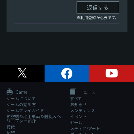
返信する
※利用登録が必要です。
Game
ニュース
ゲームについて
すべて
ゲームの始め方
お知らせ
ゲームプレイガイド
メンテナンス
航空機＆地上車両＆艦艇＆ヘ
イベント
リコプター紹介
セール
特徴
メディア/アート
招待