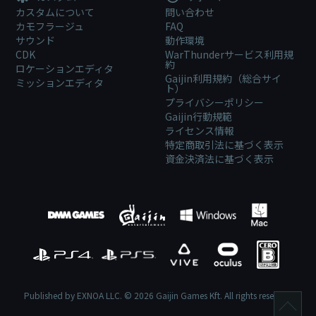
カスタムについて
問い合わせ
カモフラージュ
FAQ
サウンド
動作環境
CDK
WarThunderサービス利用規
約
ロケーションエディタ
Gaijin利用規約（総合サイ
ミッションエディタ
ト）
プライバシーポリシー
Gaijin行動規範
ライセンス情報
特定商取引法に基づく表示
資金決済法に基づく表示
Published by EXNOA LLC. © 2026 Gaijin Games Kft. All rights reserved.