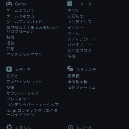
Game
ニュース
ゲームについて
すべて
ゲームの始め方
お知らせ
ゲームプレイガイド
メンテナンス
航空機＆地上車両＆艦艇＆ヘ
イベント
リコプター紹介
セール
特徴
メディア/アート
招待
パッチノート
部隊
開発者ブログ
アシスタントアプリ
解説
メディア
コミュニティ
ビデオ
掲示板
スクリーンショット
画像掲示板
壁紙
海外フォーラム
サウンドトラック
プレスキット
コンテンツパートナーシップ
Gaijinコンテンツクリエイタ
ーガイドライン
カスタム
サポート