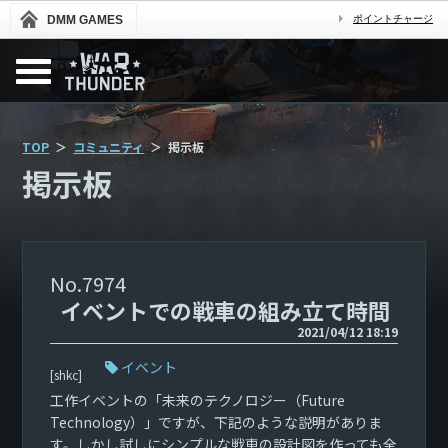
DMM GAMES
ポイントチャージ
TOP
コミュニティ
掲示板
掲示板
7974
イベントでの戦車の組み立て時間
2021/04/12 18:19
イベント
[shkc]
工作イベントの「未来のテクノロジー（Future
Technology）」ですが、下記のような説明がありま
す。しかし試しにシンプルな戦車の設計図を作っても全