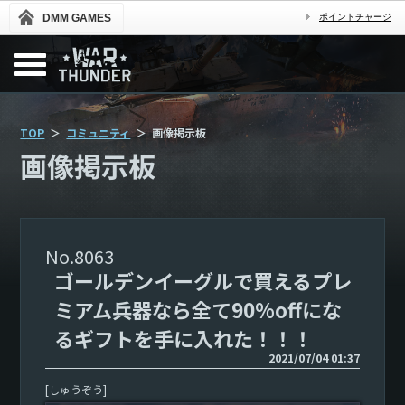
DMM GAMES
ポイントチャージ
TOP
コミュニティ
画像掲示板
画像掲示板
8063
ゴールデンイーグルで買えるプレ
ミアム兵器なら全て90%offにな
るギフトを手に入れた！！！
2021/07/04 01:37
[しゅうぞう]