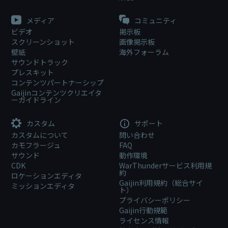
メディア
コミュニティ
ビデオ
掲示板
スクリーンショット
画像掲示板
壁紙
海外フォーラム
サウンドトラック
プレスキット
コンテンツパートナーシップ
Gaijinコンテンツクリエイタ
ーガイドライン
カスタム
サポート
カスタムについて
問い合わせ
カモフラージュ
FAQ
サウンド
動作環境
CDK
WarThunderサービス利用規
約
ロケーションエディタ
Gaijin利用規約（総合サイ
ミッションエディタ
ト）
プライバシーポリシー
Gaijin行動規範
ライセンス情報