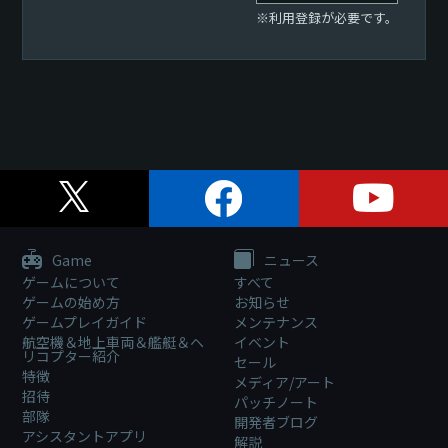
※利用登録が必要です。
Game
ニュース
ゲームについて
すべて
ゲームの始め方
お知らせ
ゲームプレイガイド
メンテナンス
航空機＆地上車両＆艦艇＆ヘ
イベント
リコプター紹介
セール
特徴
メディア/アート
招待
パッチノート
部隊
開発者ブログ
アシスタントアプリ
解説