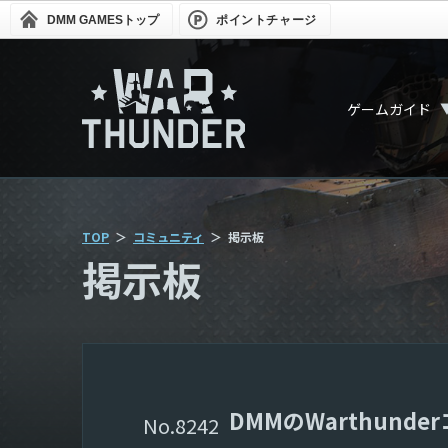
DMM GAMES
トップ
ポイントチャージ
ゲームガイド
TOP
コミュニティ
掲示板
掲示板
DMMのWarthun
8242