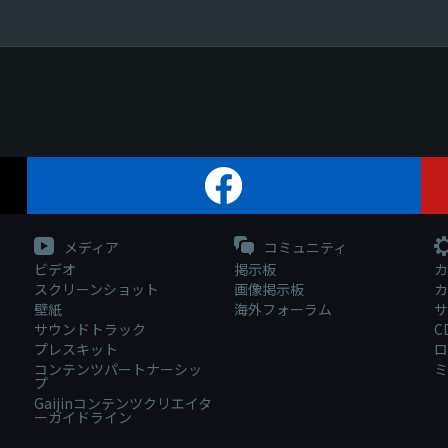
メディア
コミュニティ
ビデオ
掲示板
カ
スクリーンショット
画像掲示板
カ
壁紙
海外フォーラム
サ
サウンドトラック
C
プレスキット
ロ
コンテンツパートナーシッ
ミ
プ
Gaijinコンテンツクリエイタ
ーガイドライン