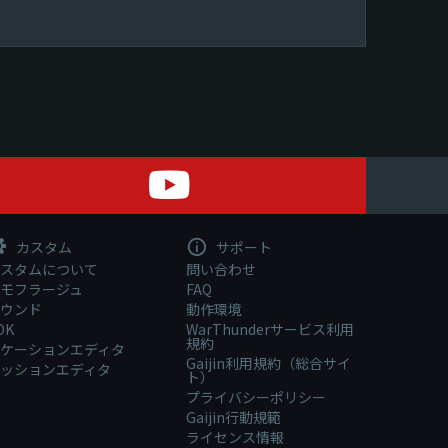
カスタム
サポート
スタムについて
問い合わせ
モフラージュ
FAQ
ウンド
動作環境
DK
WarThunderサービス利用
規約
ケーションエディタ
Gaijin利用規約（総合サイ
ッションエディタ
ト）
プライバシーポリシー
Gaijin行動規範
ライセンス情報