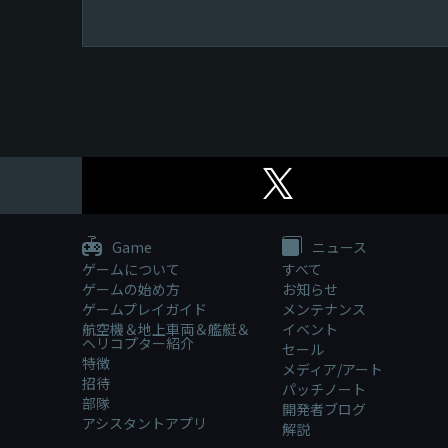
Game
ニュース
ゲームについて
すべて
ゲームの始め方
お知らせ
ゲームプレイガイド
メンテナンス
航空機＆地上車両＆艦艇＆
イベント
ヘリコプター紹介
セール
特徴
メディア/アート
招待
パッチノート
部隊
開発者ブログ
アシスタントアプリ
解説