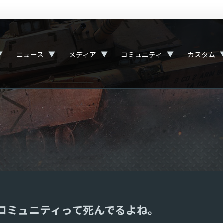
▼
▼
▼
▼
ニュース
メディア
コミュニティ
カスタム
derコミュニティって死んでるよね。