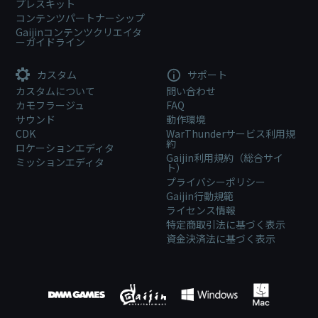
プレスキット
コンテンツパートナーシップ
Gaijinコンテンツクリエイタ
ーガイドライン
カスタム
サポート
カスタムについて
問い合わせ
カモフラージュ
FAQ
サウンド
動作環境
CDK
WarThunderサービス利用規
約
ロケーションエディタ
Gaijin利用規約（総合サイ
ミッションエディタ
ト）
プライバシーポリシー
Gaijin行動規範
ライセンス情報
特定商取引法に基づく表示
資金決済法に基づく表示