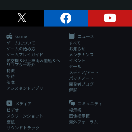
Game
ニュース
ゲームについて
すべて
ゲームの始め方
お知らせ
ゲームプレイガイド
メンテナンス
航空機＆地上車両＆艦艇＆ヘ
イベント
リコプター紹介
セール
特徴
メディア/アート
招待
パッチノート
部隊
開発者ブログ
アシスタントアプリ
解説
メディア
コミュニティ
ビデオ
掲示板
スクリーンショット
画像掲示板
壁紙
海外フォーラム
サウンドトラック