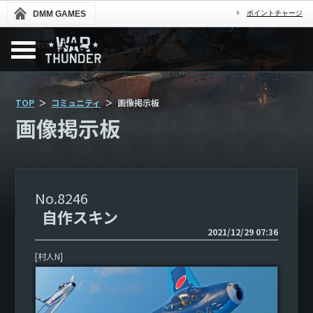
DMM GAMES
ポイントチャージ
TOP
コミュニティ
画像掲示板
画像掲示板
8246
自作スキン
2021/12/29 07:36
[村人N]