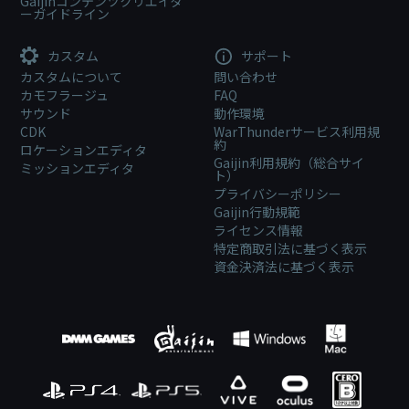
Gaijinコンテンツクリエイタ
ーガイドライン
カスタム
サポート
カスタムについて
問い合わせ
カモフラージュ
FAQ
サウンド
動作環境
CDK
WarThunderサービス利用規
約
ロケーションエディタ
Gaijin利用規約（総合サイ
ミッションエディタ
ト）
プライバシーポリシー
Gaijin行動規範
ライセンス情報
特定商取引法に基づく表示
資金決済法に基づく表示