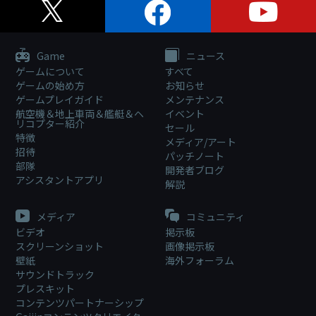
Game
ニュース
ゲームについて
すべて
ゲームの始め方
お知らせ
ゲームプレイガイド
メンテナンス
航空機＆地上車両＆艦艇＆ヘ
イベント
リコプター紹介
セール
特徴
メディア/アート
招待
パッチノート
部隊
開発者ブログ
アシスタントアプリ
解説
メディア
コミュニティ
ビデオ
掲示板
スクリーンショット
画像掲示板
壁紙
海外フォーラム
サウンドトラック
プレスキット
コンテンツパートナーシップ