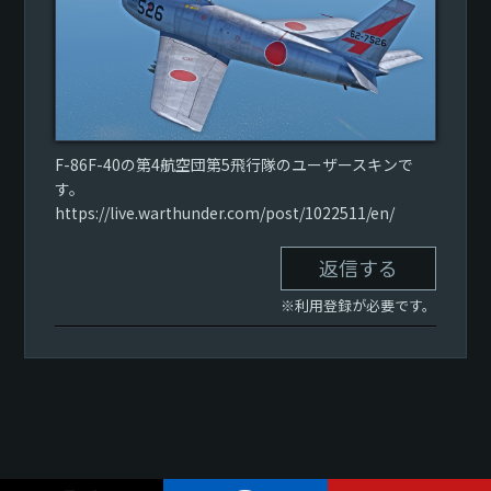
F-86F-40の第4航空団第5飛行隊のユーザースキンで
す。
https://live.warthunder.com/post/1022511/en/
返信する
※利用登録が必要です。