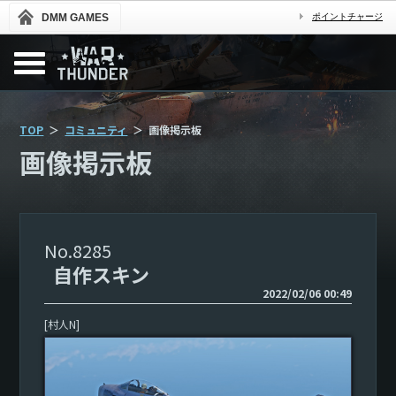
DMM GAMES
ポイントチャージ
TOP
コミュニティ
画像掲示板
画像掲示板
8285
自作スキン
2022/02/06 00:49
[村人N]