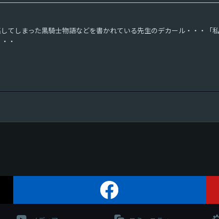
逃してしまった黒騎士物語などを書かれている先生のデカール・・・「
・・・