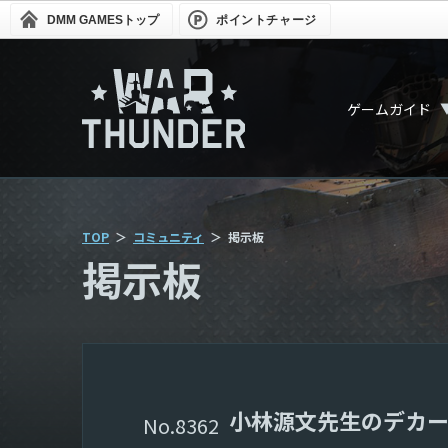
DMM GAMES
トップ
ポイントチャージ
ゲームガイド
TOP
コミュニティ
掲示板
掲示板
小林源文先生のデカ
8362