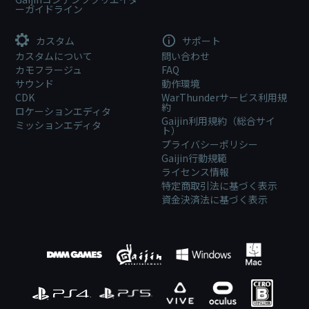
ーガイドライン
カスタム
サポート
カスタムについて
問い合わせ
カモフラージュ
FAQ
サウンド
動作環境
CDK
WarThunderサービス利用規
約
ロケーションエディタ
Gaijin利用規約（総合サイ
ミッションエディタ
ト）
プライバシーポリシー
Gaijin行動規範
ライセンス情報
特定商取引法に基づく表示
資金決済法に基づく表示