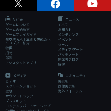
Game
ニュース
ゲームについて
すべて
ゲームの始め方
お知らせ
ゲームプレイガイド
メンテナンス
航空機＆地上車両＆艦艇＆ヘ
イベント
リコプター紹介
セール
特徴
メディア/アート
招待
パッチノート
部隊
開発者ブログ
アシスタントアプリ
解説
メディア
コミュニティ
ビデオ
掲示板
スクリーンショット
画像掲示板
壁紙
海外フォーラム
サウンドトラック
プレスキット
コンテンツパートナーシップ
Gaijinコンテンツクリエイタ