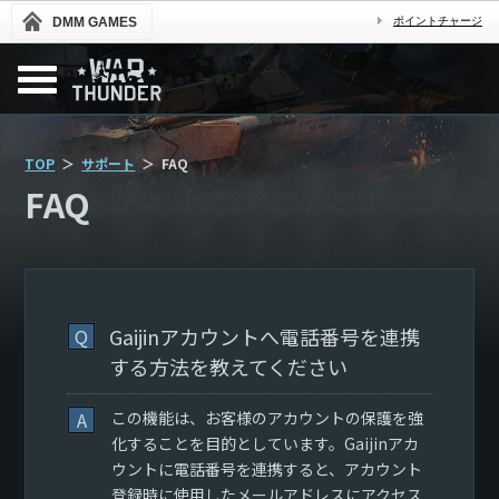
DMM GAMES
ポイントチャージ
TOP
サポート
FAQ
FAQ
Gaijinアカウントへ電話番号を連携
Q
する方法を教えてください
A
この機能は、お客様のアカウントの保護を強
化することを目的としています。Gaijinアカ
ウントに電話番号を連携すると、アカウント
登録時に使用したメールアドレスにアクセス