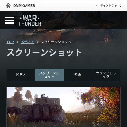
DMM GAMES
ポイントチャージ
TOP
メディア
スクリーンショット
スクリーンショット
スクリーンシ
サウンドトラ
ビデオ
壁紙
ョット
ック