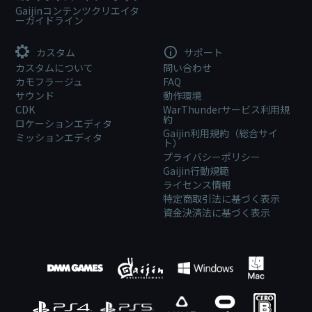
Gaijinコンテンツクリエイタ
ーガイドライン
カスタム
サポート
カスタムについて
問い合わせ
カモフラージュ
FAQ
サウンド
動作環境
CDK
WarThunderサービス利用規
約
ロケーションエディタ
Gaijin利用規約（総合サイ
ミッションエディタ
ト）
プライバシーポリシー
Gaijin行動規範
ライセンス情報
特定商取引法に基づく表示
資金決済法に基づく表示