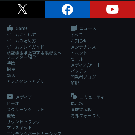
Game
ニュース
ゲームについて
すべて
ゲームの始め方
お知らせ
ゲームプレイガイド
メンテナンス
航空機＆地上車両＆艦艇＆ヘ
イベント
リコプター紹介
セール
特徴
メディア/アート
招待
パッチノート
部隊
開発者ブログ
アシスタントアプリ
解説
メディア
コミュニティ
ビデオ
掲示板
スクリーンショット
画像掲示板
壁紙
海外フォーラム
サウンドトラック
プレスキット
コンテンツパートナーシップ