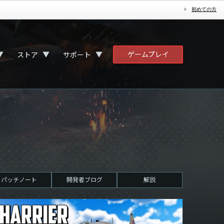
初めての方
ゲームプレイ
▼
▼
▼
ストア
サポート
パッチノート
開発者ブログ
解説