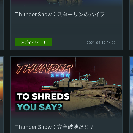
Thunder Show：スターリンのパイプ
メディア/アート
2021-06-12 04:00
プレイヤーの皆さま！ 新しくなったThunder Showの
時間です！カテゴリーを選ぶ必要がなくなりました！
今週最高だった動画だけをご紹...
Thunder Show：完全破壊だと？