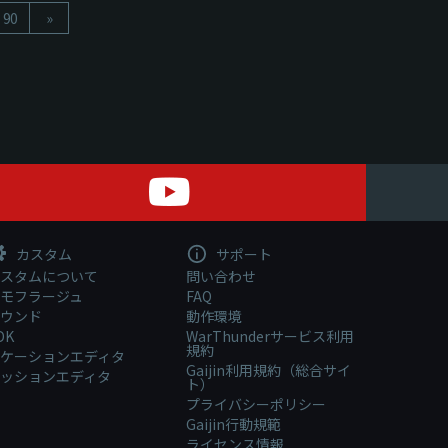
90
»
カスタム
サポート
スタムについて
問い合わせ
モフラージュ
FAQ
ウンド
動作環境
DK
WarThunderサービス利用
規約
ケーションエディタ
Gaijin利用規約（総合サイ
ッションエディタ
ト）
プライバシーポリシー
Gaijin行動規範
ライセンス情報