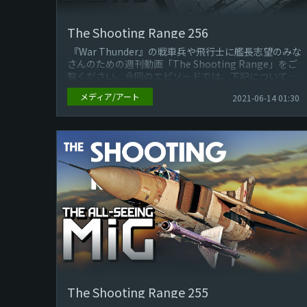
The Shooting Range 256
『War Thunder』の戦車兵や飛行士に艦長志望のみな
さんのための週刊動画「The Shooting Range」をご
覧ください。今回のエピソードでは、下記についてご
紹介して...
メディア/アート
2021-06-14 01:30
The Shooting Range 255