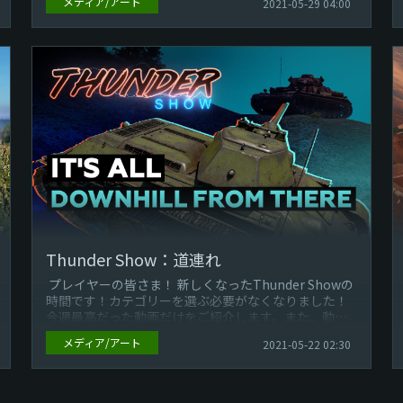
メディア/アート
2021-05-29 04:00
プレイヤーの皆さま！ 新しくなったThunder Showの
時間です！カテゴリーを選ぶ必要がなくなりました！
今週最高だった動画だけをご紹...
Thunder Show：道連れ
プレイヤーの皆さま！ 新しくなったThunder Showの
時間です！カテゴリーを選ぶ必要がなくなりました！
今週最高だった動画だけをご紹介します。また、動画
の最後で、よ...
メディア/アート
2021-05-22 02:30