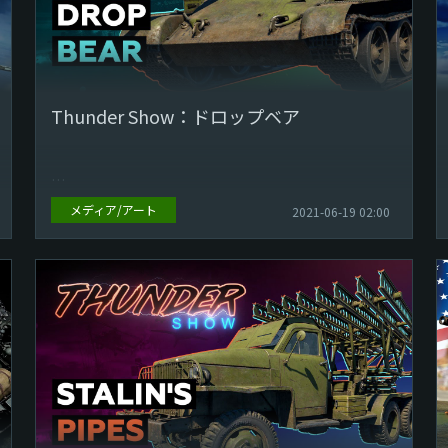
Thunder Show：ドロップベア
メディア/アート
2021-06-19 02:00
プレイヤーの皆さま！ 新しくなったThunder Showの
時間です！カテゴリーを選ぶ必要がなくなりました！
今週最高だった動画だけをご紹...