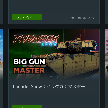
メディア/アート
2021-06-05 02:30
プレイヤーの皆さま！ 新しくなったThunder Showの
時間です！カテゴリーを選ぶ必要がなくなりました！
今週最高だった動画だけをご紹...
Thunder Show：ビッグガンマスター