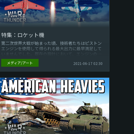
特集：ロケット機
第二次世界大戦が始まった頃、技術者たちはピストン
エンジンを使用して得られる最大出力に最早満足して
いませんでした。既存の設計において、エンジンの性
能をより向上させる方法はエンジン自体...
メディア/アート
2021-06-17 02:30