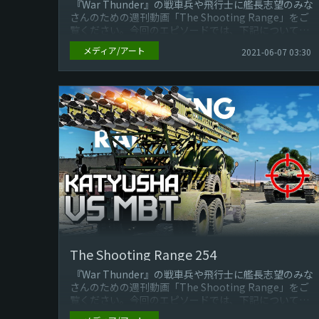
『War Thunder』の戦車兵や飛行士に艦長志望のみな
さんのための週刊動画「The Shooting Range」をご
覧ください。今回のエピソードでは、下記についてご
紹介して...
メディア/アート
2021-06-07 03:30
The Shooting Range 254
『War Thunder』の戦車兵や飛行士に艦長志望のみな
さんのための週刊動画「The Shooting Range」をご
覧ください。今回のエピソードでは、下記についてご
紹介して...