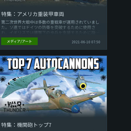
特集：アメリカ重装甲車両
第二次世界大戦中は多数の重戦車が運用されていまし
た。ソ連ではドイツの防衛を突破するために使用さ
れ、イギリスでは襲撃下の歩兵を支援するために設計
されました…。しかし、アメリカを含む一...
メディア/アート
2021-06-10 07:50
特集：機関砲トップ7