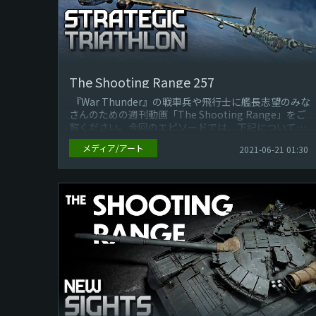
The Shooting Range 257
『War Thunder』の戦車兵や飛行士に艦長志望のみな
さんのための週刊動画「The Shooting Range」をご
覧ください。今回のエピソードでは、下記についてご
紹介して...
メディア/アート
2021-06-21 01:30