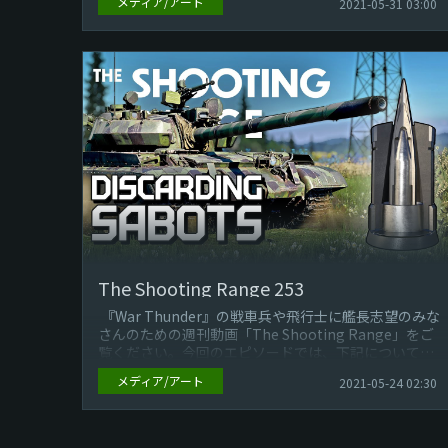
メディア/アート
2021-05-31 03:00
The Shooting Range 253
『War Thunder』の戦車兵や飛行士に艦長志望のみな
さんのための週刊動画「The Shooting Range」をご
覧ください。今回のエピソードでは、下記についてご
紹介して...
メディア/アート
2021-05-24 02:30