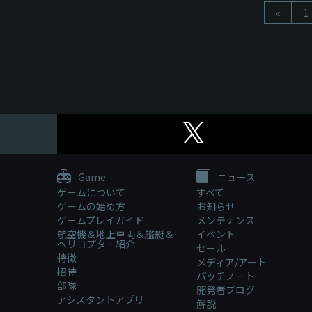
«
1
Game
ニュース
ゲームについて
すべて
ゲームの始め方
お知らせ
ゲームプレイガイド
メンテナンス
航空機＆地上車両＆艦艇＆
イベント
ヘリコプター紹介
セール
特徴
メディア/アート
招待
パッチノート
部隊
開発者ブログ
アシスタントアプリ
解説