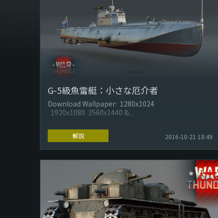
G-5級魚雷艇：小さな厄介者
Download Wallpaper: 1280x1024
1920x1080 2560x1440 &...
解説
2016-10-21 18:49