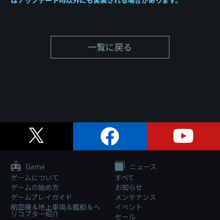
はアップデート時以外にも実装される場合があります。
一覧に戻る
Game
ニュース
ゲームについて
すべて
ゲームの始め方
お知らせ
ゲームプレイガイド
メンテナンス
航空機＆地上車両＆艦艇＆ヘ
イベント
リコプター紹介
セール