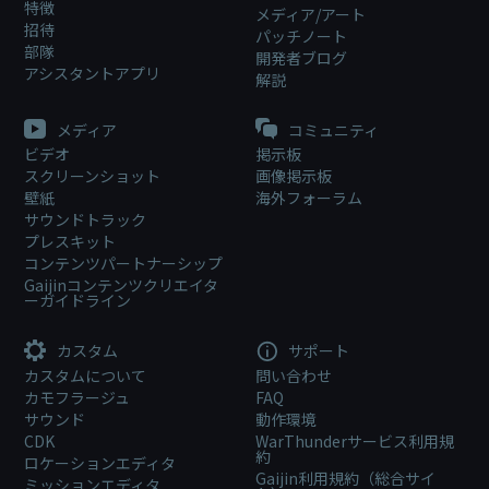
特徴
メディア/アート
招待
パッチノート
部隊
開発者ブログ
アシスタントアプリ
解説
メディア
コミュニティ
ビデオ
掲示板
スクリーンショット
画像掲示板
壁紙
海外フォーラム
サウンドトラック
プレスキット
コンテンツパートナーシップ
Gaijinコンテンツクリエイタ
ーガイドライン
カスタム
サポート
カスタムについて
問い合わせ
カモフラージュ
FAQ
サウンド
動作環境
CDK
WarThunderサービス利用規
約
ロケーションエディタ
Gaijin利用規約（総合サイ
ミッションエディタ