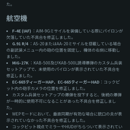
た。
航空機
F-4E (IAF)
：AIM-9Gミサイルを装備している際にパイロンが
欠落していた不具合を修正しました。
G.91 R/4
：AS-20またはAA-20ミサイルを搭載している場合
の副武装メニュー内の砲の位置を固定し、機体の右側に移動し
ました。
MiG-27K
：KAB-500及びKAB-500L誘導爆弾のカスタム兵装
セットアップで、未使用のパイロンが表示されていた不具合を
修正しました。
EC-665ティーガーHAP、EC-665ティーガーHAD
：コックピ
ット内の砲手カメラの位置を修正しました。
カスタム兵装セットアップの爆弾を投下すると、後続の爆弾
が一時的に使用不可になることがあった不具合を修正しまし
た。
WEPモードにおいて、垂直同期が有効な場合に銃口の炎が表
示されていなかった不具合を修正しました。
コックピット視点でミラーやHUDがちらついて表示されてい