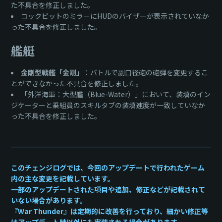
た不具合を修正しました。
コックピットのミラーにHUDのバイザーが表示されていなか
った不具合を修正しました。
艦艇
金剛型戦艦「金剛」
：バトルで副口径砲の砲弾を変更するこ
とができなかった不具合を修正しました。
「外洋海軍：大型艦（Blue-Water）」において、装填のイン
ジケーターと乗組員のスキルタブの装填速度が一致していなか
った不具合を修正しました。
このチェンジログでは、今回のアップデートで行われたゲーム
内の主な変更を記載しています。
一部のアップデートされた項目や追加、修正などが記載されて
いない場合があります。
『War Thunder』は定期的に改善を行っており、細かい修正等