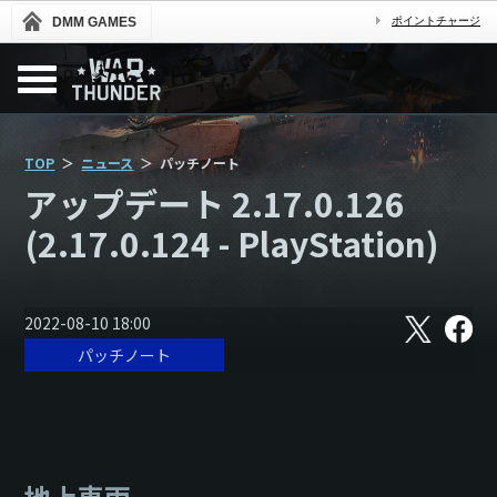
DMM GAMES
ポイントチャージ
TOP
ニュース
パッチノート
アップデート 2.17.0.126
(2.17.0.124 - PlayStation)
X
フ
2022-08-10 18:00
ェ
パッチノート
イ
ス
ブ
ッ
ク
地上車両