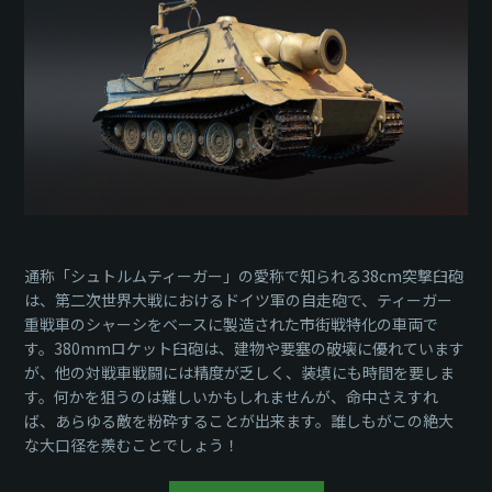
ク
通称「シュトルムティーガー」の愛称で知られる38cm突撃臼砲
は、第二次世界大戦におけるドイツ軍の自走砲で、ティーガー
重戦車のシャーシをベースに製造された市街戦特化の車両で
す。380mmロケット臼砲は、建物や要塞の破壊に優れています
が、他の対戦車戦闘には精度が乏しく、装填にも時間を要しま
す。何かを狙うのは難しいかもしれませんが、命中さえすれ
ば、あらゆる敵を粉砕することが出来ます。誰しもがこの絶大
な大口径を羨むことでしょう！