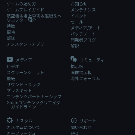
ゲームの始め方
お知らせ
ゲームプレイガイド
メンテナンス
航空機＆地上車両＆艦艇＆ヘ
イベント
リコプター紹介
セール
特徴
メディア/アート
招待
パッチノート
部隊
開発者ブログ
アシスタントアプリ
解説
メディア
コミュニティ
ビデオ
掲示板
スクリーンショット
画像掲示板
壁紙
海外フォーラム
サウンドトラック
プレスキット
コンテンツパートナーシップ
Gaijinコンテンツクリエイタ
ーガイドライン
カスタム
サポート
カスタムについて
問い合わせ
カモフラージュ
FAQ