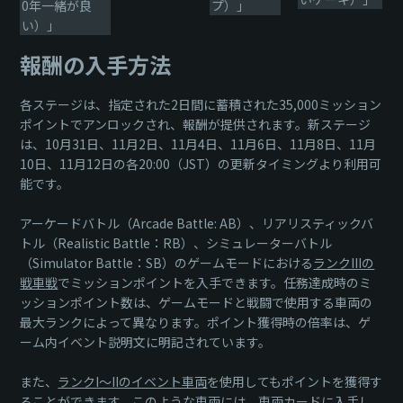
0年一緒が良
プ）」
い）」
報酬の入手方法
各ステージは、指定された2日間に蓄積された35,000ミッション
ポイントでアンロックされ、報酬が提供されます。新ステージ
は、10月31日、11月2日、11月4日、11月6日、11月8日、11月
10日、11月12日の各20:00（JST）の更新タイミングより利用可
能です。
アーケードバトル（Arcade Battle: AB）、リアリスティックバ
トル（Realistic Battle：RB）、シミュレーターバトル
（Simulator Battle：SB）のゲームモードにおける
ランクIIIの
戦車戦
でミッションポイントを入手できます。任務達成時のミ
ッションポイント数は、ゲームモードと戦闘で使用する車両の
最大ランクによって異なります。ポイント獲得時の倍率は、ゲ
ーム内イベント説明文に明記されています。
また、
ランクI〜IIのイベント車両
を使用してもポイントを獲得す
ることができます。このような車両には、車両カードに入手し