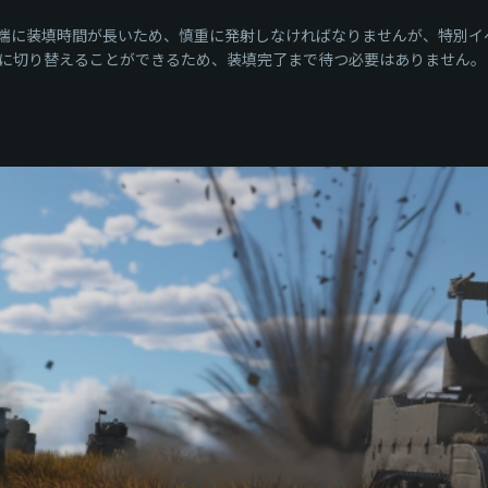
填時間が長いため、慎重に発射しなければなりませんが、特別イベント「目前
に切り替えることができるため、装填完了まで待つ必要はありません。