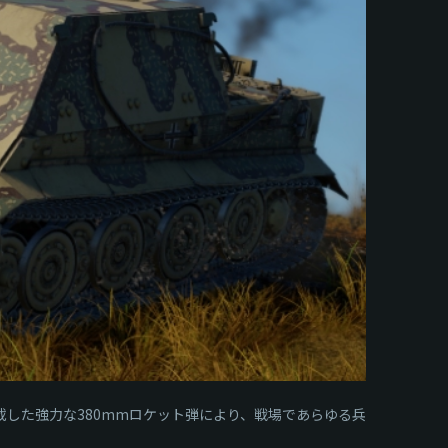
載した強力な380mmロケット弾により、戦場であらゆる兵