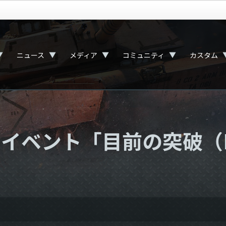
▼
▼
▼
▼
ニュース
メディア
コミュニティ
カスタム
イベント「目前の突破（Im