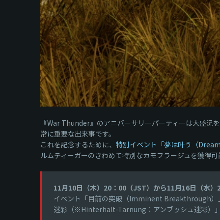
『War Thunder』のアニバーサリーパーティーは
常に重要な出来事です。
これを記念するために、
特別イベント「夢は叶う（Dream
ルムティーガーのきわめて特別なカモフラージュを獲得可能な特
11月10日（木）20：00（JST）から11月16日（水）
イベント「目前の突破（Imminent Breakth
迷彩（※Hinterhalt-Tarnung：アンブッシュ