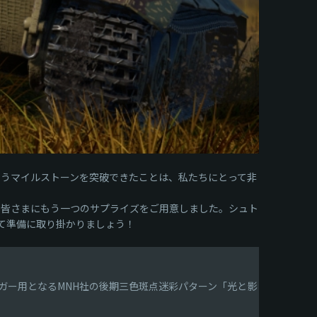
というマイルストーンを突破できたことは、私たちにとって非
の皆さまにもう一つのサプライズをご用意しました。シュト
向けて準備に取り掛かりましょう！
ティーガー用となるMNH社の後期三色斑点迷彩パターン「光と影