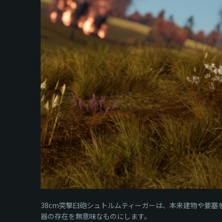
38cm突撃臼砲シュトルムティーガーは、本来建物や要塞
器の存在を無意味なものにします。