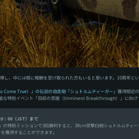
大盛況を博し、中には既に報酬を受け取られた方もいると思います。10周年
s Come True）」の伝説の自走砲「シュトルムティーガー」
獲得間近
別イベント「目前の突破（Imminent Breakthrough）」に
20：00（JST）まで
rough）」の特別ミッションで3回勝利すると、38cm突撃臼砲シュトルム
迷彩）」を獲得することができます。