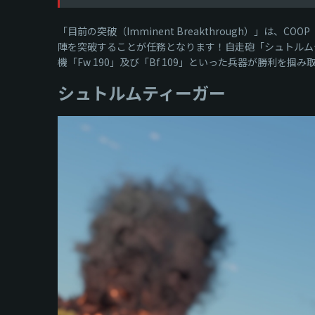
「目前の突破（Imminent Breakthrough）
陣を突破することが任務となります！自走砲「シュトルムティ
機「Fw 190」及び「Bf 109」といった兵器が勝利を掴
シュトルムティーガー