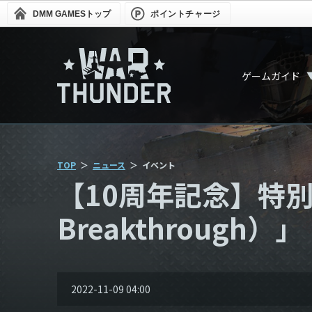
DMM GAMES
トップ
ポイントチャージ
ゲームガイド
TOP
ニュース
イベント
【10周年記念】特別
Breakthrough）」
2022-11-09 04:00