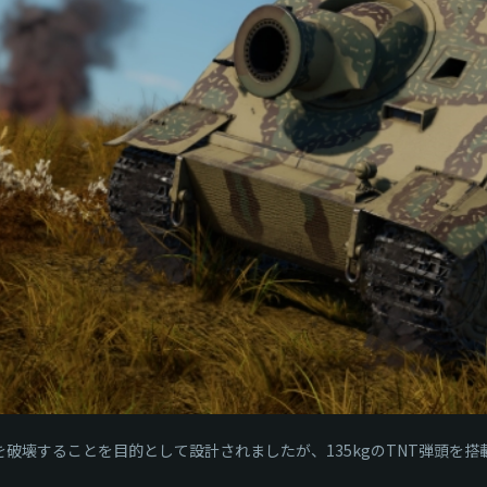
を破壊することを目的として設計されましたが、135kgのTNT弾頭を搭