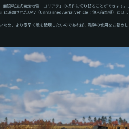
、無限軌道式自走地雷「ゴリアテ」の操作に切り替ることができます。
に追加されたUAV（Unmanned Aerial Vehicle：無人航空機）
いため、より素早く敵を破壊したいのであれば、砲弾の使用をお勧めし