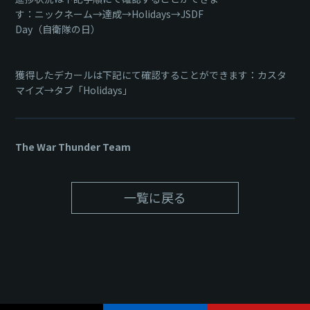
す：ニックネーム→達成→Holidays→JSDF
Day（自衛隊の日）
獲得したデカールは下記にて確認することができます：カスタ
マイズ→タブ「Holidays」
The War Thunder Team
一覧に戻る