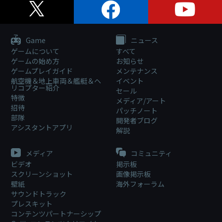
Game
ニュース
ゲームについて
すべて
ゲームの始め方
お知らせ
ゲームプレイガイド
メンテナンス
航空機＆地上車両＆艦艇＆ヘ
イベント
リコプター紹介
セール
特徴
メディア/アート
招待
パッチノート
部隊
開発者ブログ
アシスタントアプリ
解説
メディア
コミュニティ
ビデオ
掲示板
スクリーンショット
画像掲示板
壁紙
海外フォーラム
サウンドトラック
プレスキット
コンテンツパートナーシップ