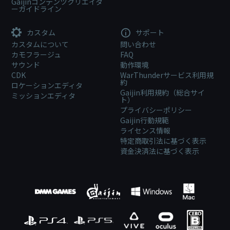
Gaijinコンテンツクリエイタ
ーガイドライン
カスタム
サポート
カスタムについて
問い合わせ
カモフラージュ
FAQ
サウンド
動作環境
CDK
WarThunderサービス利用規
約
ロケーションエディタ
Gaijin利用規約（総合サイ
ミッションエディタ
ト）
プライバシーポリシー
Gaijin行動規範
ライセンス情報
特定商取引法に基づく表示
資金決済法に基づく表示