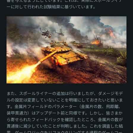
ーに対して行われた試験結果に基づいています。
また、スポールライナーの追加は行いましたが、ダメージモデ
ルの設定は変更していないことを明確にしておきたいと思いま
す。金属片フィールドのパラメーター（金属片の数、飛距離、
装甲貫通力）はアップデート前と同様です。しかし、皆さまか
ら寄せられたフィードバックを確認したところ、金属片の数が
貫通後に減少していたことが判明しました。これを調査した結
果、ゲームロジックをリファクタリングする過程のゲームコー