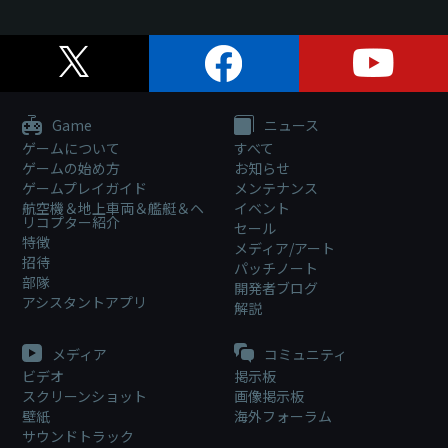
Game
ニュース
ゲームについて
すべて
ゲームの始め方
お知らせ
ゲームプレイガイド
メンテナンス
航空機＆地上車両＆艦艇＆ヘ
イベント
リコプター紹介
セール
特徴
メディア/アート
招待
パッチノート
部隊
開発者ブログ
アシスタントアプリ
解説
メディア
コミュニティ
ビデオ
掲示板
スクリーンショット
画像掲示板
壁紙
海外フォーラム
サウンドトラック