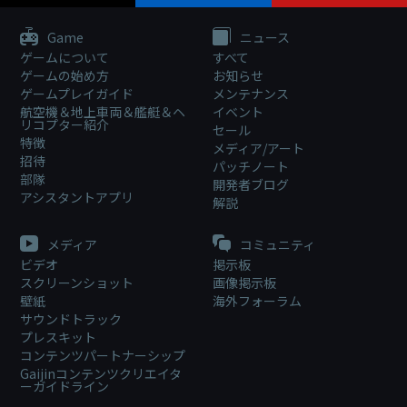
Game
ニュース
ゲームについて
すべて
ゲームの始め方
お知らせ
ゲームプレイガイド
メンテナンス
航空機＆地上車両＆艦艇＆ヘ
イベント
リコプター紹介
セール
特徴
メディア/アート
招待
パッチノート
部隊
開発者ブログ
アシスタントアプリ
解説
メディア
コミュニティ
ビデオ
掲示板
スクリーンショット
画像掲示板
壁紙
海外フォーラム
サウンドトラック
プレスキット
コンテンツパートナーシップ
Gaijinコンテンツクリエイタ
ーガイドライン