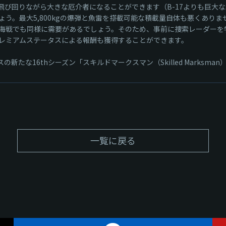
は飛び回りながら大きな厄介者になることができます（B-17よりも巨
う。最大5,800kgの爆弾と魚雷を搭載可能な積載量自体も悪くありませ
海戦でも同様に需要があるでしょう。そのため、事前に捜索レーダーを
レミアムステータスによる報酬も獲得することができます。
スの新たな16thシーズン「スキルドマークスマン（Skilled Mark
一覧に戻る