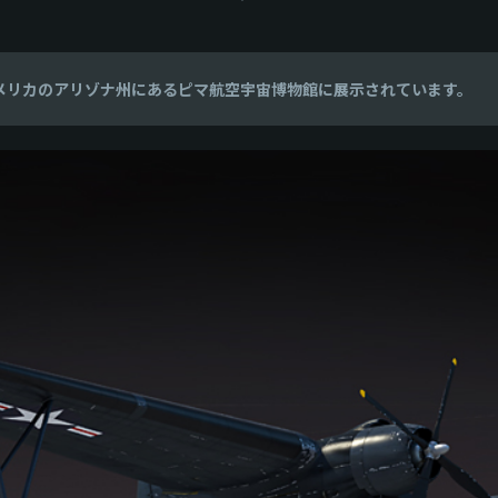
、アメリカのアリゾナ州にあるピマ航空宇宙博物館に展示されています。