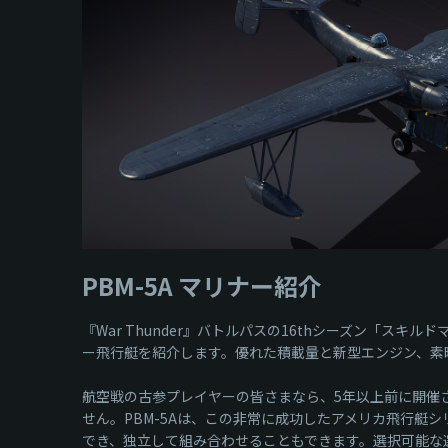
PBM-5A マリナー紹介
『War Thunder』バトルパスの16thシーズン「スキル
ー飛行艇を紹介します。優れた積載量と新型エンジン、素
航空戦の古参プレイヤーの皆さまなら、5年以上前に開催
せん。PBM-5Aは、この非常に成功したアメリカ飛行艇
でき、独立して組み合わせることもできます。選択可能な選択肢