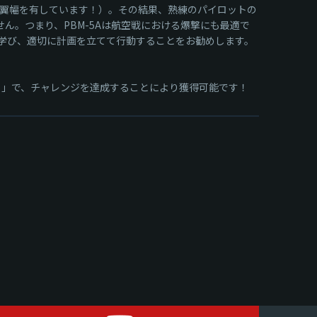
大な翼幅を有しています！）。その結果、熟練のパイロットの
ん。つまり、PBM-5Aは航空戦における爆撃にも最適で
学び、適切に計画を立てて行動することをお勧めします。
sman）」で、チャレンジを達成することにより獲得可能です！