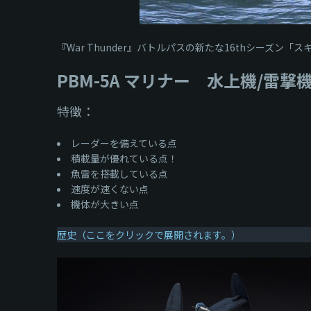
『War Thunder』バトルパスの新たな16thシーズン「
PBM-5A マリナー 水上機/雷撃
特徴：
レーダーを備えている点
積載量が優れている点！
魚雷を搭載している点
速度が速くない点
機体が大きい点
歴史（ここをクリックで展開されます。）