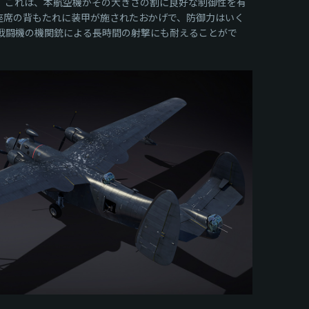
す。これは、本航空機がその大きさの割に良好な制御性を有
座席の背もたれに装甲が施されたおかげで、防御力はいく
、戦闘機の機関銃による長時間の射撃にも耐えることがで