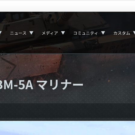
▼
▼
▼
▼
ニュース
メディア
コミュニティ
カスタム
M-5A マリナー