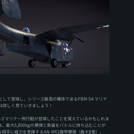
報酬として登場し、シリーズ最高の機体であるPBM-5A マリナ
は詳しく見ていきましょう！
-3 マリナー飛行艇が登場したことを覚えているかもしれま
最大5,800kgの爆弾と魚雷をバトルに持ち込むことが
力な相手に威力を発揮するAN-MK1徹甲爆弾（最大8発）、