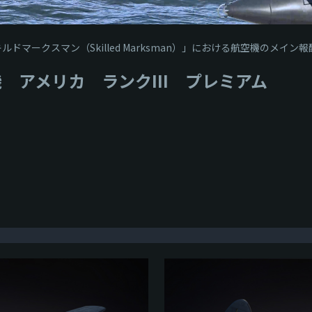
スキルドマークスマン（Skilled Marksman）」における航空機のメイ
機 アメリカ ランクIII プレミアム