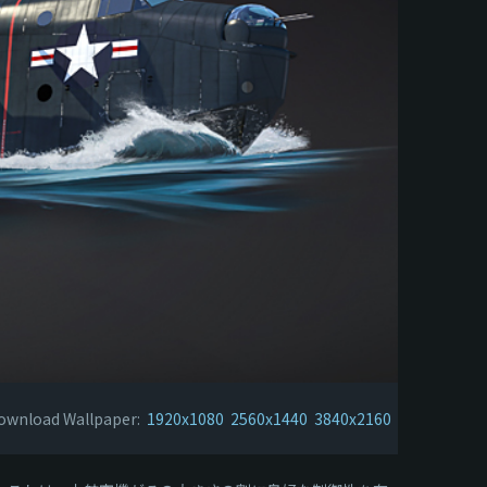
ownload Wallpaper:
1920x1080
2560x1440
3840x2160