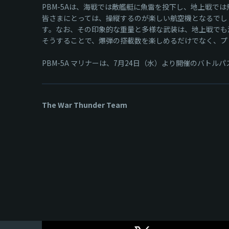
PBM-5Aは、海戦では敵艦艇に魚雷を投下し、地上戦で
皆さまにとっては、操縦するのが楽しい航空機となるでしょ
す。なお、その印象的な重量と多様な武装は、地上戦でも
そうすることで、爆弾の搭載数を楽しめるだけでなく、プ
PBM-5A マリナーは、7月24日（水）より開催のバトルパ
The War Thunder Team