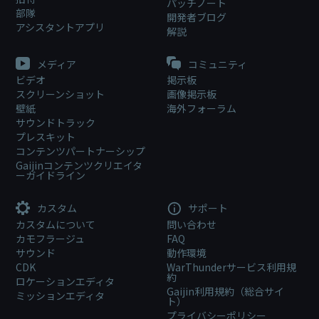
パッチノート
部隊
開発者ブログ
アシスタントアプリ
解説
メディア
コミュニティ
ビデオ
掲示板
スクリーンショット
画像掲示板
壁紙
海外フォーラム
サウンドトラック
プレスキット
コンテンツパートナーシップ
Gaijinコンテンツクリエイタ
ーガイドライン
カスタム
サポート
カスタムについて
問い合わせ
カモフラージュ
FAQ
サウンド
動作環境
CDK
WarThunderサービス利用規
約
ロケーションエディタ
Gaijin利用規約（総合サイ
ミッションエディタ
ト）
プライバシーポリシー