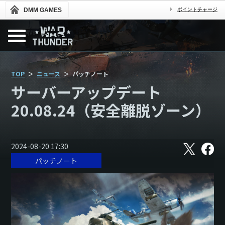
DMM GAMES
ポイントチャージ
TOP
ニュース
パッチノート
サーバーアップデート
20.08.24（安全離脱ゾーン）
X
フ
2024-08-20 17:30
ェ
パッチノート
イ
ス
ブ
ッ
ク