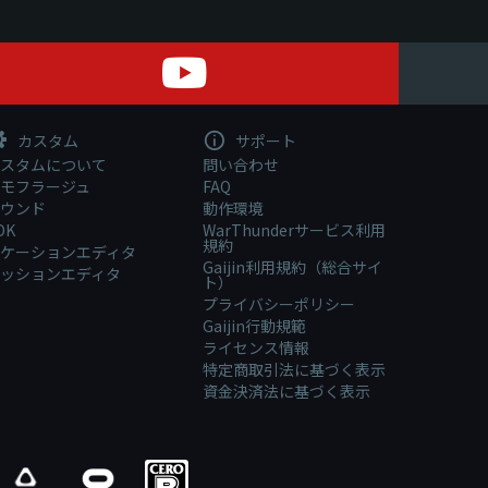
カスタム
サポート
スタムについて
問い合わせ
モフラージュ
FAQ
ウンド
動作環境
DK
WarThunderサービス利用
規約
ケーションエディタ
Gaijin利用規約（総合サイ
ッションエディタ
ト）
プライバシーポリシー
Gaijin行動規範
ライセンス情報
特定商取引法に基づく表示
資金決済法に基づく表示