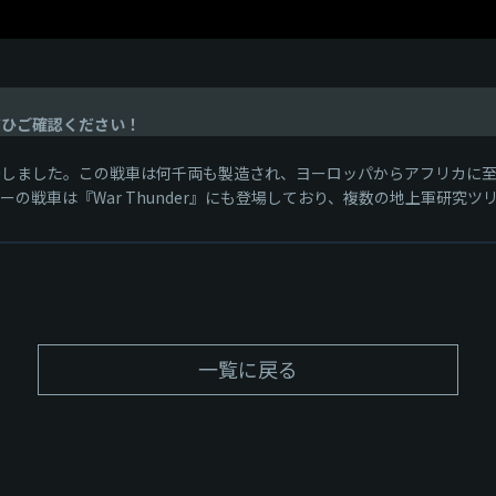
ぜひご確認ください！
開始しました。この戦車は何千両も製造され、ヨーロッパからアフリカに
ーの戦車は『War Thunder』にも登場しており、複数の地上軍研究
一覧に戻る