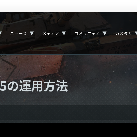
▼
▼
▼
▼
ニュース
メディア
コミュニティ
カスタム
55の運用方法