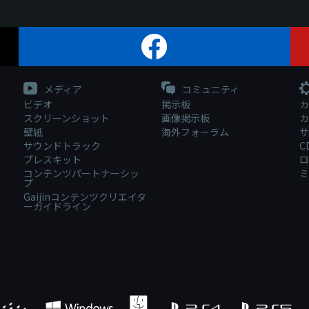
メディア
コミュニティ
ビデオ
掲示板
カ
スクリーンショット
画像掲示板
カ
壁紙
海外フォーラム
サ
サウンドトラック
C
プレスキット
ロ
コンテンツパートナーシッ
ミ
プ
Gaijinコンテンツクリエイタ
ーガイドライン